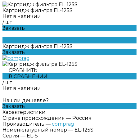
Картридж фильтра EL-125S
Нет в наличии
/
шт
Заказать
Картридж фильтра EL-125S
Заказать
СРАВНИТЬ
В СРАВНЕНИИ
/
шт
Нет в наличии
Нашли дешевле?
Заказать
Характеристики
Страна происхождения
—
Россия
Производитель
—
comprag
Номенклатурный номер
—
EL-125S
Серия
—
EL-S