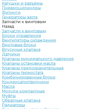
Катушки и разъёмы
Пневмоцилиндры
Фитинги
Генераторы азота
Запчасти к винтовым
Назад
Запчасти к винтовым
Блоки управления
Вентиляторы охлаждения
Винтовые блоки
Впускные клапана
Датчики
Клапаны минимального давления
Клапаны остановки масла
Клапаны предохранительные
Клапаны термостата
Комбинированные блоки
Конденсатоотводчики
Масла
Модули компактные
Муфты
Обратные клапана
Радиаторы