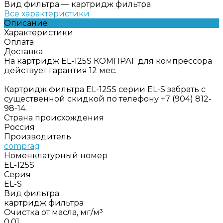
Вид фильтра
—
картридж фильтра
Все характеристики
Описание
Характеристики
Оплата
Доставка
На картридж EL-125S КОМПРАГ для компрессора
действует гарантия 12 мес.
Картридж фильтра EL-125S серии EL-S забрать с
существенной скидкой по телефону +7 (904) 812-
98-14.
Страна происхождения
Россия
Производитель
comprag
Номенклатурный номер
EL-125S
Серия
EL-S
Вид фильтра
картридж фильтра
Очистка от масла, мг/м³
0,01