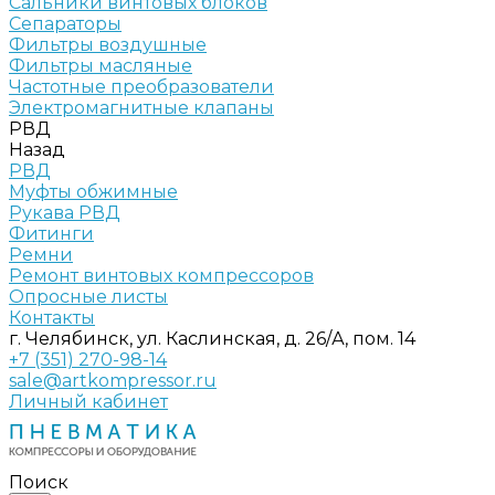
Сальники винтовых блоков
Сепараторы
Фильтры воздушные
Фильтры масляные
Частотные преобразователи
Электромагнитные клапаны
РВД
Назад
РВД
Муфты обжимные
Рукава РВД
Фитинги
Ремни
Ремонт винтовых компрессоров
Опросные листы
Контакты
г. Челябинск, ул. Каслинская, д. 26/А, пом. 14
+7 (351) 270-98-14
sale@artkompressor.ru
Личный кабинет
Поиск