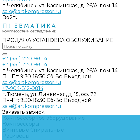
г. Челябинск, ул. Каслинская, д. 26/А, пом. 14
sale@artkompressor.ru
Войти
ПРОДАЖА УСТАНОВКА ОБСЛУЖИВАНИЕ
+7 (351) 270-98-14
+7 (351) 270-98-14
г. Челябинск, ул. Каслинская, д. 26/А, пом. 14
Пн-Пт: 9:30-18:30 Cб-Вс: Выходной
sale@artkompressor.ru
+7-904-812-9814
г. Тюмень, ул. Линейная, д. 15, оф. 72
Пн-Пт: 9:30-18:30 Cб-Вс: Выходной
sale@artkompressor.ru
Заказать звонок
Компрессорное оборудование
Компрессоры
Винтовые
Спиральные
Ресиверы