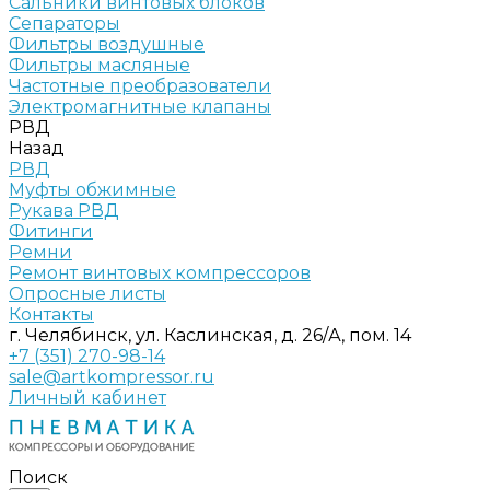
Сальники винтовых блоков
Сепараторы
Фильтры воздушные
Фильтры масляные
Частотные преобразователи
Электромагнитные клапаны
РВД
Назад
РВД
Муфты обжимные
Рукава РВД
Фитинги
Ремни
Ремонт винтовых компрессоров
Опросные листы
Контакты
г. Челябинск, ул. Каслинская, д. 26/А, пом. 14
+7 (351) 270-98-14
sale@artkompressor.ru
Личный кабинет
Поиск