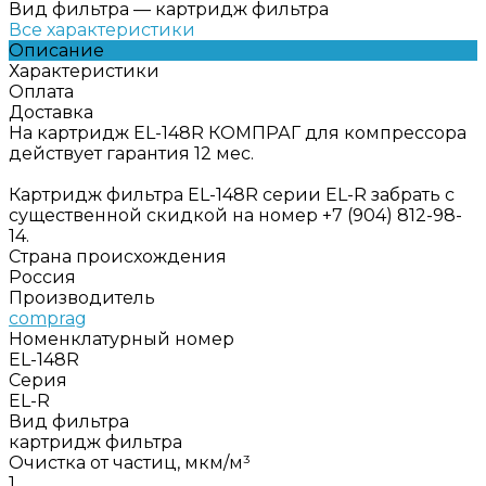
Вид фильтра
—
картридж фильтра
Все характеристики
Описание
Характеристики
Оплата
Доставка
На картридж EL-148R КОМПРАГ для компрессора
действует гарантия 12 мес.
Картридж фильтра EL-148R серии EL-R забрать с
существенной скидкой на номер +7 (904) 812-98-
14.
Страна происхождения
Россия
Производитель
comprag
Номенклатурный номер
EL-148R
Серия
EL-R
Вид фильтра
картридж фильтра
Очистка от частиц, мкм/м³
1