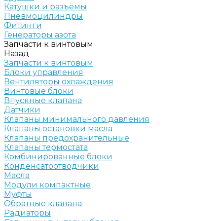
Катушки и разъёмы
Пневмоцилиндры
Фитинги
Генераторы азота
Запчасти к винтовым
Назад
Запчасти к винтовым
Блоки управления
Вентиляторы охлаждения
Винтовые блоки
Впускные клапана
Датчики
Клапаны минимального давления
Клапаны остановки масла
Клапаны предохранительные
Клапаны термостата
Комбинированные блоки
Конденсатоотводчики
Масла
Модули компактные
Муфты
Обратные клапана
Радиаторы