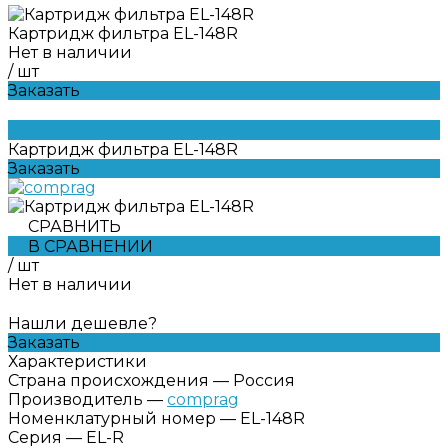
Картридж фильтра EL-148R
Нет в наличии
/
шт
Заказать
Картридж фильтра EL-148R
Заказать
СРАВНИТЬ
В СРАВНЕНИИ
/
шт
Нет в наличии
Нашли дешевле?
Заказать
Характеристики
Страна происхождения
—
Россия
Производитель
—
comprag
Номенклатурный номер
—
EL-148R
Серия
—
EL-R