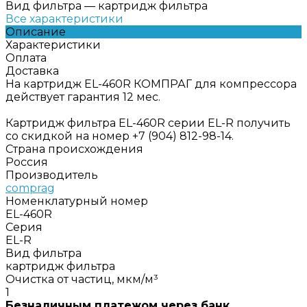
Вид фильтра
—
картридж фильтра
Все характеристики
Описание
Характеристики
Оплата
Доставка
На картридж EL-460R КОМПРАГ для компрессора
действует гарантия 12 мес.
Картридж фильтра EL-460R серии EL-R получить
со скидкой на номер +7 (904) 812-98-14.
Страна происхождения
Россия
Производитель
comprag
Номенклатурный номер
EL-460R
Серия
EL-R
Вид фильтра
картридж фильтра
Очистка от частиц, мкм/м³
1
Безналичным платежом через банк