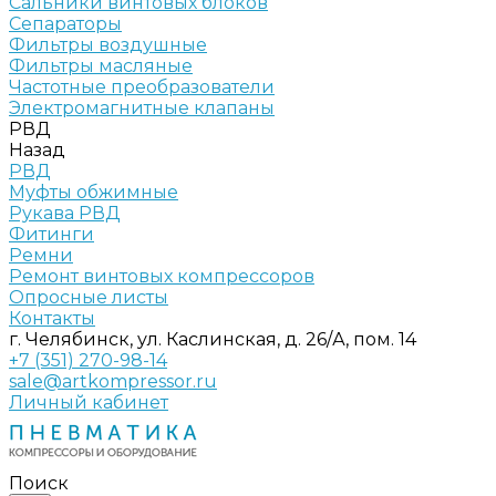
Сальники винтовых блоков
Сепараторы
Фильтры воздушные
Фильтры масляные
Частотные преобразователи
Электромагнитные клапаны
РВД
Назад
РВД
Муфты обжимные
Рукава РВД
Фитинги
Ремни
Ремонт винтовых компрессоров
Опросные листы
Контакты
г. Челябинск, ул. Каслинская, д. 26/А, пом. 14
+7 (351) 270-98-14
sale@artkompressor.ru
Личный кабинет
Поиск