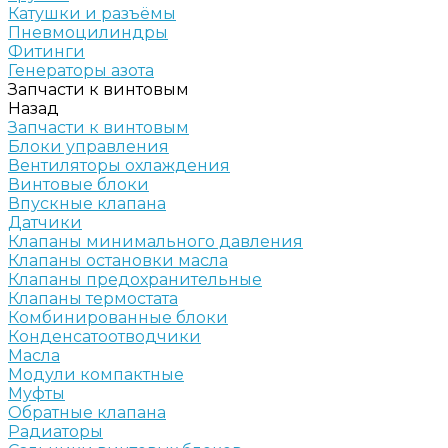
Катушки и разъёмы
Пневмоцилиндры
Фитинги
Генераторы азота
Запчасти к винтовым
Назад
Запчасти к винтовым
Блоки управления
Вентиляторы охлаждения
Винтовые блоки
Впускные клапана
Датчики
Клапаны минимального давления
Клапаны остановки масла
Клапаны предохранительные
Клапаны термостата
Комбинированные блоки
Конденсатоотводчики
Масла
Модули компактные
Муфты
Обратные клапана
Радиаторы