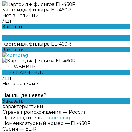
Картридж фильтра EL-460R
Нет в наличии
/
шт
Заказать
Картридж фильтра EL-460R
Заказать
СРАВНИТЬ
В СРАВНЕНИИ
/
шт
Нет в наличии
Нашли дешевле?
Заказать
Характеристики
Страна происхождения
—
Россия
Производитель
—
comprag
Номенклатурный номер
—
EL-460R
Серия
—
EL-R