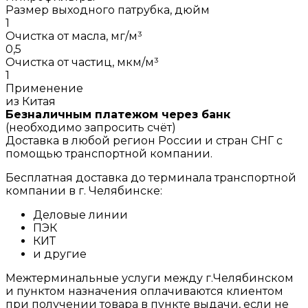
Размер выходного патрубка, дюйм
1
Очистка от масла, мг/м³
0,5
Очистка от частиц, мкм/м³
1
Применение
из Китая
Безналичным платежом через банк
(необходимо запросить счёт)
Доставка в любой регион России и стран СНГ с
помощью транспортной компании.
Бесплатная доставка до терминала транспортной
компании в г. Челябинске:
Деловые линии
ПЭК
КИТ
и другие
Межтерминальные услуги между г.Челябинском
и пунктом назначения оплачиваются клиентом
при получении товара в пункте выдачи, если не