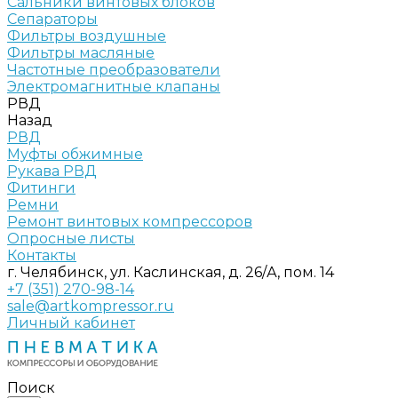
Сальники винтовых блоков
Сепараторы
Фильтры воздушные
Фильтры масляные
Частотные преобразователи
Электромагнитные клапаны
РВД
Назад
РВД
Муфты обжимные
Рукава РВД
Фитинги
Ремни
Ремонт винтовых компрессоров
Опросные листы
Контакты
г. Челябинск, ул. Каслинская, д. 26/А, пом. 14
+7 (351) 270-98-14
sale@artkompressor.ru
Личный кабинет
Поиск