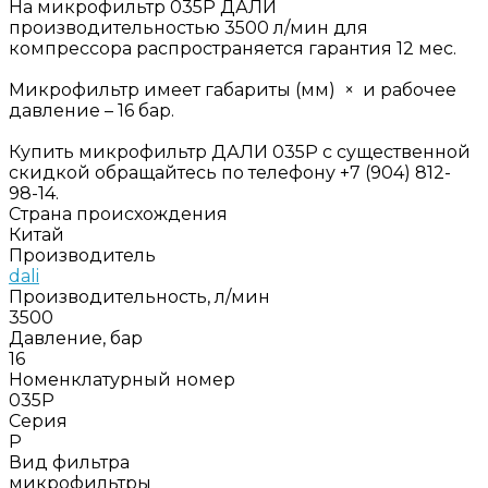
На микрофильтр 035P ДАЛИ
производительностью 3500 л/мин для
компрессора распространяется гарантия 12 мес.
Микрофильтр имеет габариты (мм) × и рабочее
давление – 16 бар.
Купить микрофильтр ДАЛИ 035P с существенной
скидкой обращайтесь по телефону +7 (904) 812-
98-14.
Страна происхождения
Китай
Производитель
dali
Производительность, л/мин
3500
Давление, бар
16
Номенклатурный номер
035P
Серия
P
Вид фильтра
микрофильтры