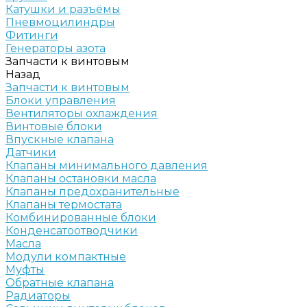
Катушки и разъёмы
Пневмоцилиндры
Фитинги
Генераторы азота
Запчасти к винтовым
Назад
Запчасти к винтовым
Блоки управления
Вентиляторы охлаждения
Винтовые блоки
Впускные клапана
Датчики
Клапаны минимального давления
Клапаны остановки масла
Клапаны предохранительные
Клапаны термостата
Комбинированные блоки
Конденсатоотводчики
Масла
Модули компактные
Муфты
Обратные клапана
Радиаторы