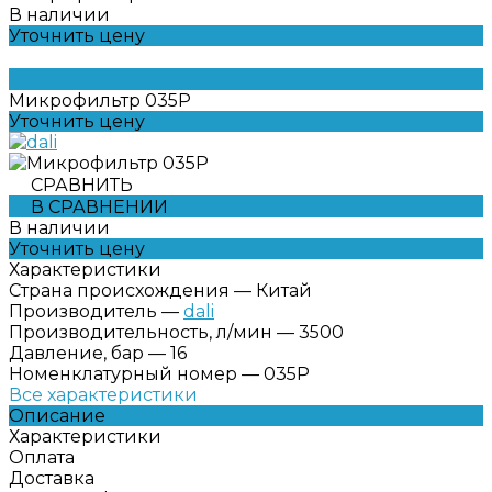
В наличии
Уточнить цену
Микрофильтр 035P
Уточнить цену
СРАВНИТЬ
В СРАВНЕНИИ
В наличии
Уточнить цену
Характеристики
Страна происхождения
—
Китай
Производитель
—
dali
Производительность, л/мин
—
3500
Давление, бар
—
16
Номенклатурный номер
—
035P
Все характеристики
Описание
Характеристики
Оплата
Доставка