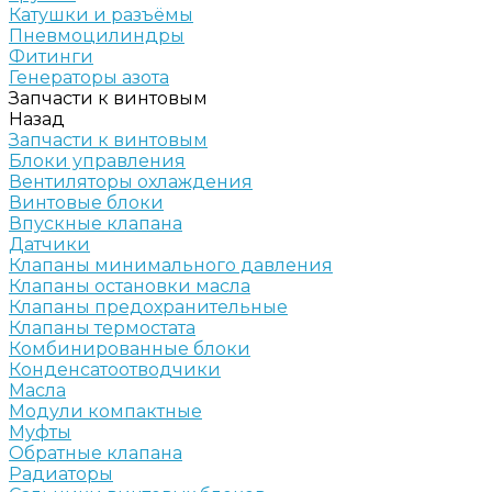
Катушки и разъёмы
Пневмоцилиндры
Фитинги
Генераторы азота
Запчасти к винтовым
Назад
Запчасти к винтовым
Блоки управления
Вентиляторы охлаждения
Винтовые блоки
Впускные клапана
Датчики
Клапаны минимального давления
Клапаны остановки масла
Клапаны предохранительные
Клапаны термостата
Комбинированные блоки
Конденсатоотводчики
Масла
Модули компактные
Муфты
Обратные клапана
Радиаторы