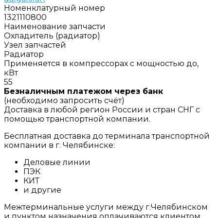
Номенклатурный номер
1321110800
Наименование запчасти
Охладитель (радиатор)
Узел запчастей
Радиатор
Применяется в компрессорах с мощностью до,
кВт
55
Безналичным платежом через банк
(необходимо запросить счёт)
Доставка в любой регион России и стран СНГ с
помощью транспортной компании.
Бесплатная доставка до терминала транспортной
компании в г. Челябинске:
Деловые линии
ПЭК
КИТ
и другие
Межтерминальные услуги между г.Челябинском
и пунктом назначения оплачиваются клиентом