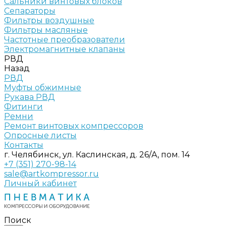
Сальники винтовых блоков
Сепараторы
Фильтры воздушные
Фильтры масляные
Частотные преобразователи
Электромагнитные клапаны
РВД
Назад
РВД
Муфты обжимные
Рукава РВД
Фитинги
Ремни
Ремонт винтовых компрессоров
Опросные листы
Контакты
г. Челябинск, ул. Каслинская, д. 26/А, пом. 14
+7 (351) 270-98-14
sale@artkompressor.ru
Личный кабинет
Поиск