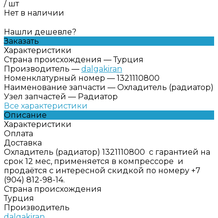
/
шт
Нет в наличии
Нашли дешевле?
Заказать
Характеристики
Страна происхождения
—
Турция
Производитель
—
dalgakiran
Номенклатурный номер
—
1321110800
Наименование запчасти
—
Охладитель (радиатор)
Узел запчастей
—
Радиатор
Все характеристики
Описание
Характеристики
Оплата
Доставка
Охладитель (радиатор) 1321110800 с гарантией на
срок 12 мес, применяется в компрессоре и
продаётся с интересной скидкой по номеру +7
(904) 812-98-14.
Страна происхождения
Турция
Производитель
dalgakiran