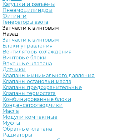
Катушки и разъёмы
Пневмоцилиндры
Фитинги
Генераторы азота
Запчасти к винтовым
Назад
Запчасти к винтовым
Блоки управления
Вентиляторы охлаждения
Винтовые блоки
Впускные клапана
Датчики
Клапаны минимального давления
Клапаны остановки масла
Клапаны предохранительные
Клапаны термостата
Комбинированные блоки
Конденсатоотводчики
Масла
Модули компактные
Муфты
Обратные клапана
Радиаторы