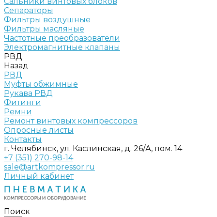
Сальники винтовых блоков
Сепараторы
Фильтры воздушные
Фильтры масляные
Частотные преобразователи
Электромагнитные клапаны
РВД
Назад
РВД
Муфты обжимные
Рукава РВД
Фитинги
Ремни
Ремонт винтовых компрессоров
Опросные листы
Контакты
г. Челябинск, ул. Каслинская, д. 26/А, пом. 14
+7 (351) 270-98-14
sale@artkompressor.ru
Личный кабинет
Поиск