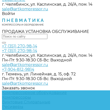
г. Челябинск, ул. Каслинская, д. 26/А, пом. 14
sale@artkompressor.ru
Войти
ПРОДАЖА УСТАНОВКА ОБСЛУЖИВАНИЕ
+7 (351) 270-98-14
+7 (351) 270-98-14
г. Челябинск, ул. Каслинская, д. 26/А, пом. 14
Пн-Пт: 9:30-18:30 Cб-Вс: Выходной
sale@artkompressor.ru
+7-904-812-9814
г. Тюмень, ул. Линейная, д. 15, оф. 72
Пн-Пт: 9:30-18:30 Cб-Вс: Выходной
sale@artkompressor.ru
Заказать звонок
Компрессорное оборудование
Компрессоры
Винтовые
Спиральные
Ресиверы