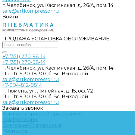
г. Челябинск, ул. Каслинская, д. 26/А, пом. 14
sale@artkompressor.ru
Войти
ПРОДАЖА УСТАНОВКА ОБСЛУЖИВАНИЕ
+7 (351) 270-98-14
+7 (351) 270-98-14
г. Челябинск, ул. Каслинская, д. 26/А, пом. 14
Пн-Пт: 9:30-18:30 Cб-Вс: Выходной
sale@artkompressor.ru
+7-904-812-9814
г. Тюмень, ул. Линейная, д. 15, оф. 72
Пн-Пт: 9:30-18:30 Cб-Вс: Выходной
sale@artkompressor.ru
Заказать звонок
Компрессорное оборудование
Компрессоры
Винтовые
Спиральные
Ресиверы