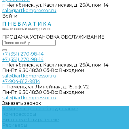
г. Челябинск, ул. Каслинская, д. 26/А, пом. 14
sale@artkompressor.ru
Войти
ПРОДАЖА УСТАНОВКА ОБСЛУЖИВАНИЕ
+7 (351) 270-98-14
+7 (351) 270-98-14
г. Челябинск, ул. Каслинская, д. 26/А, пом. 14
Пн-Пт: 9:30-18:30 Cб-Вс: Выходной
sale@artkompressor.ru
+7-904-812-9814
г. Тюмень, ул. Линейная, д. 15, оф. 72
Пн-Пт: 9:30-18:30 Cб-Вс: Выходной
sale@artkompressor.ru
Заказать звонок
Компрессорное оборудование
Компрессоры
Винтовые
Спиральные
Ресиверы