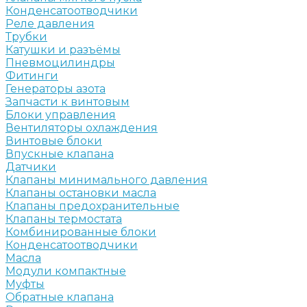
Конденсатоотводчики
Реле давления
Трубки
Катушки и разъёмы
Пневмоцилиндры
Фитинги
Генераторы азота
Запчасти к винтовым
Блоки управления
Вентиляторы охлаждения
Винтовые блоки
Впускные клапана
Датчики
Клапаны минимального давления
Клапаны остановки масла
Клапаны предохранительные
Клапаны термостата
Комбинированные блоки
Конденсатоотводчики
Масла
Модули компактные
Муфты
Обратные клапана