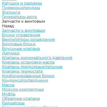
Катушки и разъёмы
Пневмоцилиндры
Фитинги
Генераторы азота
Запчасти к винтовым
Назад
Запчасти к винтовым
Блоки управления
Вентиляторы охлаждения
Винтовые блоки
Впускные клапана
Датчики
Клапаны минимального давления
Клапаны остановки масла
Клапаны предохранительные
Клапаны термостата
Комбинированные блоки
Конденсатоотводчики
Масла
Модули компактные
Муфты
Обратные клапана
Радиаторы