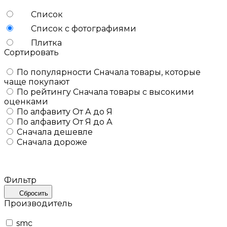
Список
Список с фотографиями
Плитка
Сортировать
По популярности
Сначала товары, которые
чаще покупают
По рейтингу
Сначала товары с высокими
оценками
По алфавиту
От А до Я
По алфавиту
От Я до А
Сначала дешевле
Сначала дороже
Фильтр
Сбросить
Производитель
smc