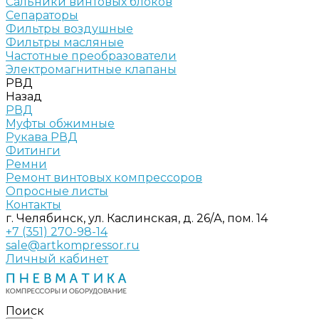
Сальники винтовых блоков
Сепараторы
Фильтры воздушные
Фильтры масляные
Частотные преобразователи
Электромагнитные клапаны
РВД
Назад
РВД
Муфты обжимные
Рукава РВД
Фитинги
Ремни
Ремонт винтовых компрессоров
Опросные листы
Контакты
г. Челябинск, ул. Каслинская, д. 26/А, пом. 14
+7 (351) 270-98-14
sale@artkompressor.ru
Личный кабинет
Поиск