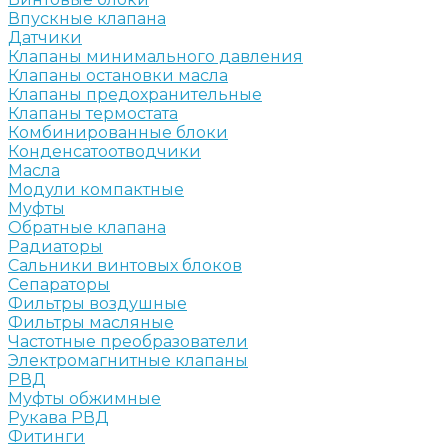
Впускные клапана
Датчики
Клапаны минимального давления
Клапаны остановки масла
Клапаны предохранительные
Клапаны термостата
Комбинированные блоки
Конденсатоотводчики
Масла
Модули компактные
Муфты
Обратные клапана
Радиаторы
Сальники винтовых блоков
Сепараторы
Фильтры воздушные
Фильтры масляные
Частотные преобразователи
Электромагнитные клапаны
РВД
Муфты обжимные
Рукава РВД
Фитинги