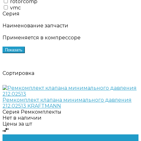
rotorcomp
vmc
Серия
Наименование запчасти
Применяется в компрессоре
Показать
Сортировка
Ремкомплект клапана минимального давления
212.02513 KRAFTMANN
Серия
Ремкомплекты
Нет в наличии
Цены за шт