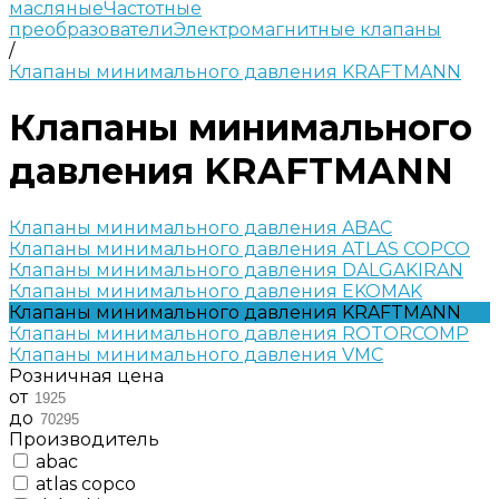
масляные
Частотные
преобразователи
Электромагнитные клапаны
/
Клапаны минимального давления KRAFTMANN
Клапаны минимального
давления KRAFTMANN
Клапаны минимального давления ABAC
Клапаны минимального давления ATLAS COPCO
Клапаны минимального давления DALGAKIRAN
Клапаны минимального давления EKOMAK
Клапаны минимального давления KRAFTMANN
Клапаны минимального давления ROTORCOMP
Клапаны минимального давления VMC
Розничная цена
от
до
Производитель
abac
atlas copco