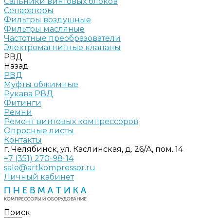
Сальники винтовых блоков
Сепараторы
Фильтры воздушные
Фильтры масляные
Частотные преобразователи
Электромагнитные клапаны
РВД
Назад
РВД
Муфты обжимные
Рукава РВД
Фитинги
Ремни
Ремонт винтовых компрессоров
Опросные листы
Контакты
г. Челябинск, ул. Каслинская, д. 26/А, пом. 14
+7 (351) 270-98-14
sale@artkompressor.ru
Личный кабинет
Поиск