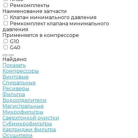
Ремкомплекты
Наименование запчасти
Клапан минимального давления
Ремкомплект клапана минимального
давления
Применяется в компрессоре
G10
G40
Найдено:
Показать
Компрессоры
Винтовые
Спиральные
Ресиверы
Фильтра
Водоотделители
Магистральные
Микрофильтры
Сверхтонкой очистки
Субмикрофильтры
Картриджи фильтра
Осушители