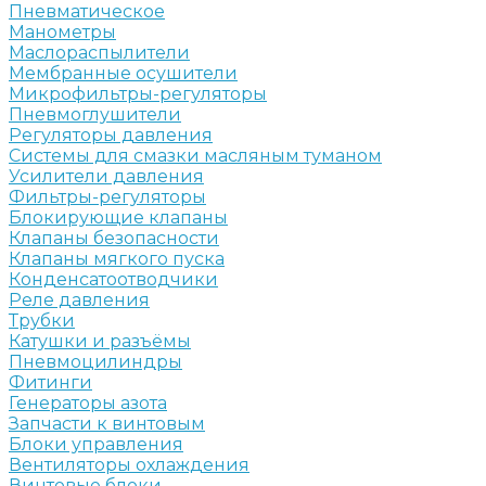
Пневматическое
Манометры
Маслораспылители
Мембранные осушители
Микрофильтры-регуляторы
Пневмоглушители
Регуляторы давления
Системы для смазки масляным туманом
Усилители давления
Фильтры-регуляторы
Блокирующие клапаны
Клапаны безопасности
Клапаны мягкого пуска
Конденсатоотводчики
Реле давления
Трубки
Катушки и разъёмы
Пневмоцилиндры
Фитинги
Генераторы азота
Запчасти к винтовым
Блоки управления
Вентиляторы охлаждения
Винтовые блоки