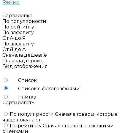
Ремни
Сортировка
По популярности
По рейтингу
По алфавиту
От А до Я
По алфавиту
От Я до А
Сначала дешевле
Сначала дороже
Вид отображения
Список
Список с фотографиями
Плитка
Сортировать
По популярности
Сначала товары, которые
чаще покупают
По рейтингу
Сначала товары с высокими
оценками