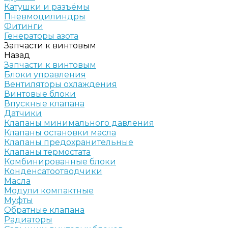
Катушки и разъёмы
Пневмоцилиндры
Фитинги
Генераторы азота
Запчасти к винтовым
Назад
Запчасти к винтовым
Блоки управления
Вентиляторы охлаждения
Винтовые блоки
Впускные клапана
Датчики
Клапаны минимального давления
Клапаны остановки масла
Клапаны предохранительные
Клапаны термостата
Комбинированные блоки
Конденсатоотводчики
Масла
Модули компактные
Муфты
Обратные клапана
Радиаторы