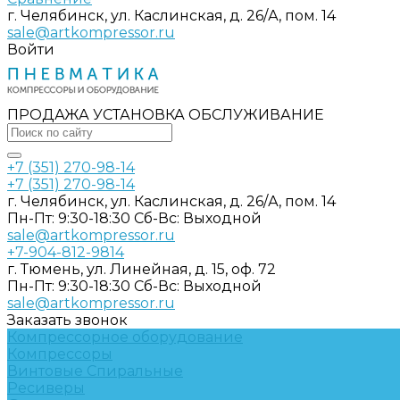
г. Челябинск, ул. Каслинская, д. 26/А, пом. 14
sale@artkompressor.ru
Войти
ПРОДАЖА УСТАНОВКА ОБСЛУЖИВАНИЕ
+7 (351) 270-98-14
+7 (351) 270-98-14
г. Челябинск, ул. Каслинская, д. 26/А, пом. 14
Пн-Пт: 9:30-18:30 Cб-Вс: Выходной
sale@artkompressor.ru
+7-904-812-9814
г. Тюмень, ул. Линейная, д. 15, оф. 72
Пн-Пт: 9:30-18:30 Cб-Вс: Выходной
sale@artkompressor.ru
Заказать звонок
Компрессорное оборудование
Компрессоры
Винтовые
Спиральные
Ресиверы