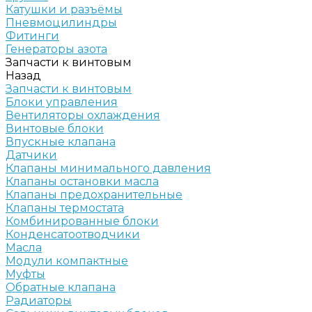
Катушки и разъёмы
Пневмоцилиндры
Фитинги
Генераторы азота
Запчасти к винтовым
Назад
Запчасти к винтовым
Блоки управления
Вентиляторы охлаждения
Винтовые блоки
Впускные клапана
Датчики
Клапаны минимального давления
Клапаны остановки масла
Клапаны предохранительные
Клапаны термостата
Комбинированные блоки
Конденсатоотводчики
Масла
Модули компактные
Муфты
Обратные клапана
Радиаторы