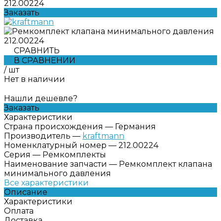
212.00224
Заказать
СРАВНИТЬ
В СРАВНЕНИИ
/
шт
Нет в наличии
Нашли дешевле?
Заказать
Характеристики
Страна происхождения
—
Германия
Производитель
—
kraftmann
Номенклатурный номер
—
212.00224
Серия
—
Ремкомплекты
Наименование запчасти
—
Ремкомплект клапана
минимального давления
Все характеристики
Описание
Характеристики
Оплата
Доставка