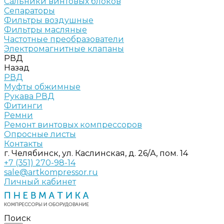
Сальники винтовых блоков
Сепараторы
Фильтры воздушные
Фильтры масляные
Частотные преобразователи
Электромагнитные клапаны
РВД
Назад
РВД
Муфты обжимные
Рукава РВД
Фитинги
Ремни
Ремонт винтовых компрессоров
Опросные листы
Контакты
г. Челябинск, ул. Каслинская, д. 26/А, пом. 14
+7 (351) 270-98-14
sale@artkompressor.ru
Личный кабинет
Поиск