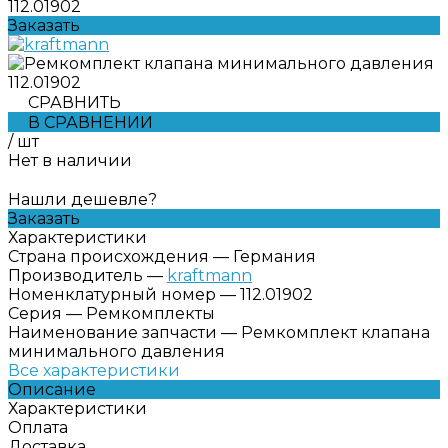
112.01902
Заказать
СРАВНИТЬ
В СРАВНЕНИИ
/
шт
Нет в наличии
Нашли дешевле?
Заказать
Характеристики
Страна происхождения
—
Германия
Производитель
—
kraftmann
Номенклатурный номер
—
112.01902
Серия
—
Ремкомплекты
Наименование запчасти
—
Ремкомплект клапана
минимального давления
Все характеристики
Описание
Характеристики
Оплата
Доставка