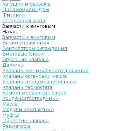
Катушки и разъёмы
Пневмоцилиндры
Фитинги
Генераторы азота
Запчасти к винтовым
Назад
Запчасти к винтовым
Блоки управления
Вентиляторы охлаждения
Винтовые блоки
Впускные клапана
Датчики
Клапаны минимального давления
Клапаны остановки масла
Клапаны предохранительные
Клапаны термостата
Комбинированные блоки
Конденсатоотводчики
Масла
Модули компактные
Муфты
Обратные клапана
Радиаторы