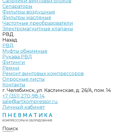
Сальники винтовых блоков
Сепараторы
Фильтры воздушные
Фильтры масляные
Частотные преобразователи
Электромагнитные клапаны
РВД
Назад
РВД
Муфты обжимные
Рукава РВД
Фитинги
Ремни
Ремонт винтовых компрессоров
Опросные листы
Контакты
г. Челябинск, ул. Каслинская, д. 26/А, пом. 14
+7 (351) 270-98-14
sale@artkompressor.ru
Личный кабинет
Поиск