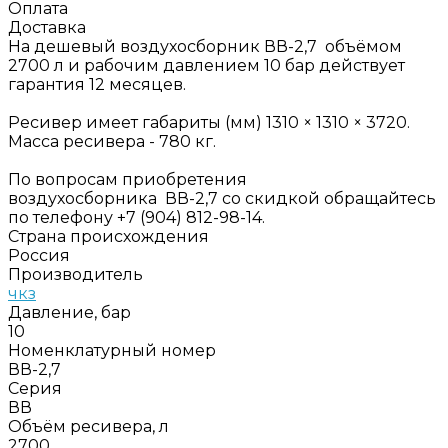
Оплата
Доставка
На дешевый воздухосборник ВВ-2,7 объёмом
2700 л и рабочим давлением 10 бар действует
гарантия 12 месяцев.
Ресивер имеет габариты (мм) 1310 × 1310 × 3720.
Масса ресивера - 780 кг.
По вопросам приобретения
воздухосборника ВВ-2,7 со скидкой обращайтесь
по телефону +7 (904) 812-98-14.
Страна происхождения
Россия
Производитель
чкз
Давление, бар
10
Номенклатурный номер
ВВ-2,7
Серия
ВВ
Объём ресивера, л
2700