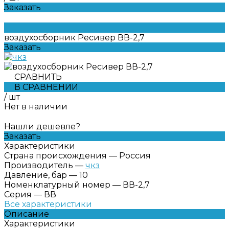
Заказать
воздухосборник Ресивер ВВ-2,7
Заказать
СРАВНИТЬ
В СРАВНЕНИИ
/
шт
Нет в наличии
Нашли дешевле?
Заказать
Характеристики
Страна происхождения
—
Россия
Производитель
—
чкз
Давление, бар
—
10
Номенклатурный номер
—
ВВ-2,7
Серия
—
ВВ
Все характеристики
Описание
Характеристики