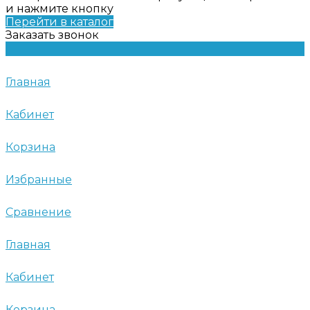
и нажмите кнопку
Перейти в каталог
Заказать звонок
Главная
Кабинет
Корзина
Избранные
Сравнение
Главная
Кабинет
Корзина