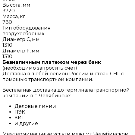
Высота, мм
3720
Масса, кг
780
Тип оборудования
воздухосборник
Диаметр C, мм
1310
Диаметр F, мм
1310
Безналичным платежом через банк
(необходимо запросить счёт)
Доставка в любой регион России и стран СНГ с
помощью транспортной компании.
Бесплатная доставка до терминала транспортной
компании в г. Челябинске:
Деловые линии
ПЭК
КИТ
и другие
Межтерминальные услуги между г.Челябинском