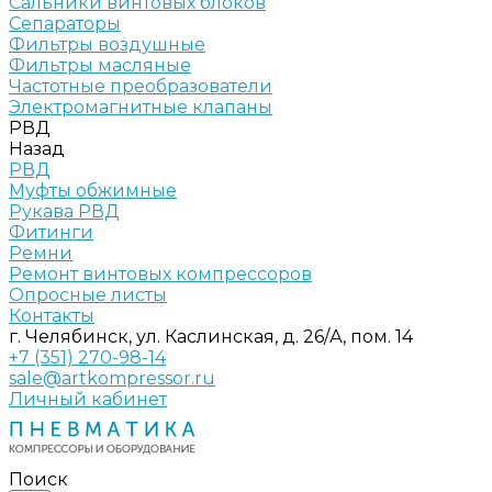
Сальники винтовых блоков
Сепараторы
Фильтры воздушные
Фильтры масляные
Частотные преобразователи
Электромагнитные клапаны
РВД
Назад
РВД
Муфты обжимные
Рукава РВД
Фитинги
Ремни
Ремонт винтовых компрессоров
Опросные листы
Контакты
г. Челябинск, ул. Каслинская, д. 26/А, пом. 14
+7 (351) 270-98-14
sale@artkompressor.ru
Личный кабинет
Поиск