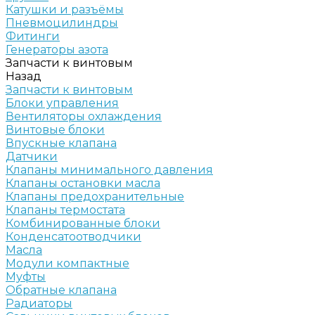
Катушки и разъёмы
Пневмоцилиндры
Фитинги
Генераторы азота
Запчасти к винтовым
Назад
Запчасти к винтовым
Блоки управления
Вентиляторы охлаждения
Винтовые блоки
Впускные клапана
Датчики
Клапаны минимального давления
Клапаны остановки масла
Клапаны предохранительные
Клапаны термостата
Комбинированные блоки
Конденсатоотводчики
Масла
Модули компактные
Муфты
Обратные клапана
Радиаторы