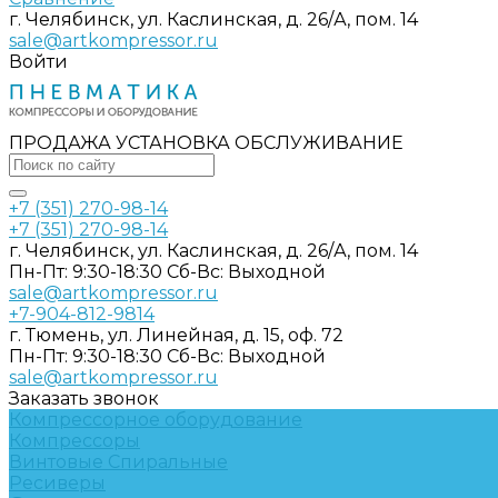
г. Челябинск, ул. Каслинская, д. 26/А, пом. 14
sale@artkompressor.ru
Войти
ПРОДАЖА УСТАНОВКА ОБСЛУЖИВАНИЕ
+7 (351) 270-98-14
+7 (351) 270-98-14
г. Челябинск, ул. Каслинская, д. 26/А, пом. 14
Пн-Пт: 9:30-18:30 Cб-Вс: Выходной
sale@artkompressor.ru
+7-904-812-9814
г. Тюмень, ул. Линейная, д. 15, оф. 72
Пн-Пт: 9:30-18:30 Cб-Вс: Выходной
sale@artkompressor.ru
Заказать звонок
Компрессорное оборудование
Компрессоры
Винтовые
Спиральные
Ресиверы