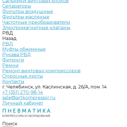
Сальники винтовых блоков
Сепараторы
Фильтры воздушные
Фильтры масляные
Частотные преобразователи
Электромагнитные клапаны
РВД
Назад
РВД
Муфты обжимные
Рукава РВД
Фитинги
Ремни
Ремонт винтовых компрессоров
Опросные листы
Контакты
г. Челябинск, ул. Каслинская, д. 26/А, пом. 14
+7 (351) 270-98-14
sale@artkompressor.ru
Личный кабинет
Поиск