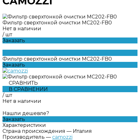
CAMOZZI
Фильтр сверхтонкой очистки MC202-FB0
Нет в наличии
/
шт
Заказать
Фильтр сверхтонкой очистки MC202-FB0
Заказать
СРАВНИТЬ
В СРАВНЕНИИ
/
шт
Нет в наличии
Нашли дешевле?
Заказать
Характеристики
Страна происхождения
—
Италия
Производитель
—
camozzi