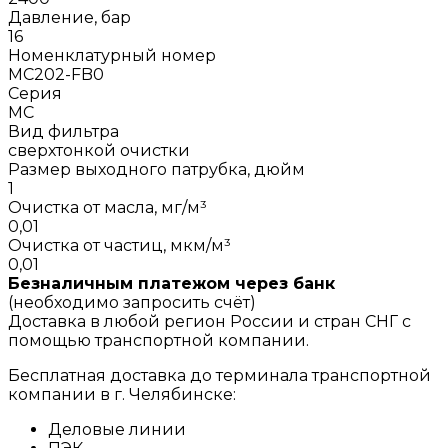
Давление, бар
16
Номенклатурный номер
MC202-FB0
Серия
MC
Вид фильтра
сверхтонкой очистки
Размер выходного патрубка, дюйм
1
Очистка от масла, мг/м³
0,01
Очистка от частиц, мкм/м³
0,01
Безналичным платежом через банк
(необходимо запросить счёт)
Доставка в любой регион России и стран СНГ с
помощью транспортной компании.
Бесплатная доставка до терминала транспортной
компании в г. Челябинске:
Деловые линии