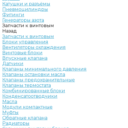
Катушки и разъёмы
Пневмоцилиндры
Фитинги
Генераторы азота
Запчасти к винтовым
Назад
Запчасти к винтовым
Блоки управления
Вентиляторы охлаждения
Винтовые блоки
Впускные клапана
Датчики
Клапаны минимального давления
Клапаны остановки масла
Клапаны предохранительные
Клапаны термостата
Комбинированные блоки
Конденсатоотводчики
Масла
Модули компактные
Муфты
Обратные клапана
Радиаторы