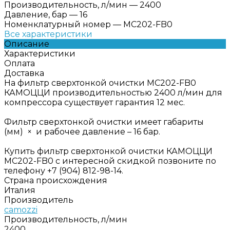
Производительность, л/мин
—
2400
Давление, бар
—
16
Номенклатурный номер
—
MC202-FB0
Все характеристики
Описание
Характеристики
Оплата
Доставка
На фильтр сверхтонкой очистки MC202-FB0
КАМОЦЦИ производительностью 2400 л/мин для
компрессора существует гарантия 12 мес.
Фильтр сверхтонкой очистки имеет габариты
(мм) × и рабочее давление – 16 бар.
Купить фильтр сверхтонкой очистки КАМОЦЦИ
MC202-FB0 с интересной скидкой позвоните по
телефону +7 (904) 812-98-14.
Страна происхождения
Италия
Производитель
camozzi
Производительность, л/мин
2400