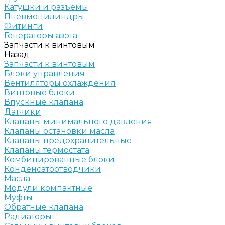
Катушки и разъёмы
Пневмоцилиндры
Фитинги
Генераторы азота
Запчасти к винтовым
Назад
Запчасти к винтовым
Блоки управления
Вентиляторы охлаждения
Винтовые блоки
Впускные клапана
Датчики
Клапаны минимального давления
Клапаны остановки масла
Клапаны предохранительные
Клапаны термостата
Комбинированные блоки
Конденсатоотводчики
Масла
Модули компактные
Муфты
Обратные клапана
Радиаторы