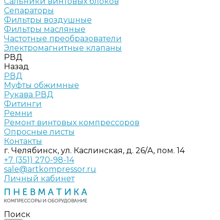
Сальники винтовых блоков
Сепараторы
Фильтры воздушные
Фильтры масляные
Частотные преобразователи
Электромагнитные клапаны
РВД
Назад
РВД
Муфты обжимные
Рукава РВД
Фитинги
Ремни
Ремонт винтовых компрессоров
Опросные листы
Контакты
г. Челябинск, ул. Каслинская, д. 26/А, пом. 14
+7 (351) 270-98-14
sale@artkompressor.ru
Личный кабинет
Поиск