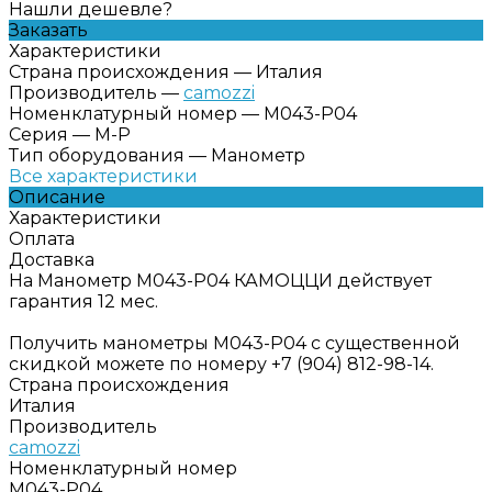
Нашли дешевле?
Заказать
Характеристики
Страна происхождения
—
Италия
Производитель
—
camozzi
Номенклатурный номер
—
M043-P04
Серия
—
M-P
Тип оборудования
—
Манометр
Все характеристики
Описание
Характеристики
Оплата
Доставка
На Манометр M043-P04 КАМОЦЦИ действует
гарантия 12 мес.
Получить манометры M043-P04 с существенной
скидкой можете по номеру +7 (904) 812-98-14.
Страна происхождения
Италия
Производитель
camozzi
Номенклатурный номер
M043-P04