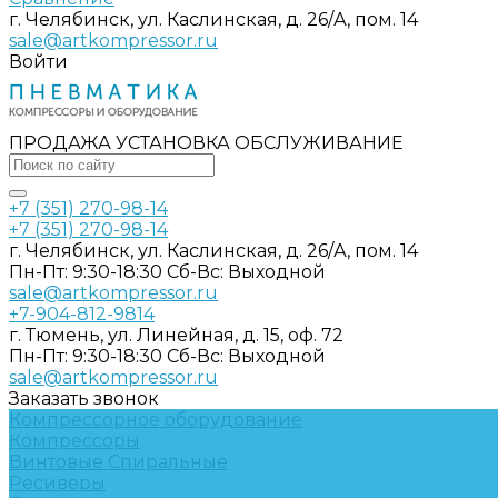
г. Челябинск, ул. Каслинская, д. 26/А, пом. 14
sale@artkompressor.ru
Войти
ПРОДАЖА УСТАНОВКА ОБСЛУЖИВАНИЕ
+7 (351) 270-98-14
+7 (351) 270-98-14
г. Челябинск, ул. Каслинская, д. 26/А, пом. 14
Пн-Пт: 9:30-18:30 Cб-Вс: Выходной
sale@artkompressor.ru
+7-904-812-9814
г. Тюмень, ул. Линейная, д. 15, оф. 72
Пн-Пт: 9:30-18:30 Cб-Вс: Выходной
sale@artkompressor.ru
Заказать звонок
Компрессорное оборудование
Компрессоры
Винтовые
Спиральные
Ресиверы