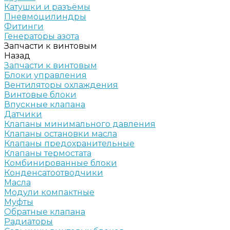
Катушки и разъёмы
Пневмоцилиндры
Фитинги
Генераторы азота
Запчасти к винтовым
Назад
Запчасти к винтовым
Блоки управления
Вентиляторы охлаждения
Винтовые блоки
Впускные клапана
Датчики
Клапаны минимального давления
Клапаны остановки масла
Клапаны предохранительные
Клапаны термостата
Комбинированные блоки
Конденсатоотводчики
Масла
Модули компактные
Муфты
Обратные клапана
Радиаторы