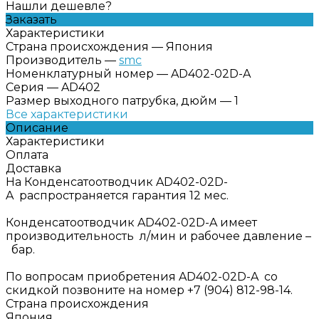
Нашли дешевле?
Заказать
Характеристики
Страна происхождения
—
Япония
Производитель
—
smc
Номенклатурный номер
—
AD402-02D-A
Серия
—
AD402
Размер выходного патрубка, дюйм
—
1
Все характеристики
Описание
Характеристики
Оплата
Доставка
На Конденсатоотводчик AD402-02D-
A распространяется гарантия 12 мес.
Конденсатоотводчик AD402-02D-A имеет
производительность л/мин и рабочее давление –
бар.
По вопросам приобретения AD402-02D-A со
скидкой позвоните на номер +7 (904) 812-98-14.
Страна происхождения
Япония