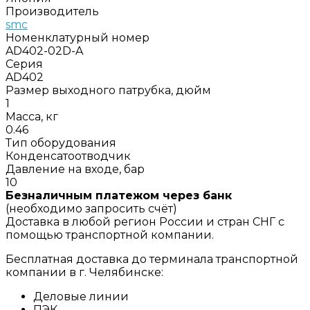
Производитель
smc
Номенклатурный номер
AD402-02D-A
Серия
AD402
Размер выходного патрубка, дюйм
1
Масса, кг
0.46
Тип оборудования
Конденсатоотводчик
Давление на входе, бар
10
Безналичным платежом через банк
(необходимо запросить счёт)
Доставка в любой регион России и стран СНГ с
помощью транспортной компании.
Бесплатная доставка до терминала транспортной
компании в г. Челябинске:
Деловые линии
ПЭК