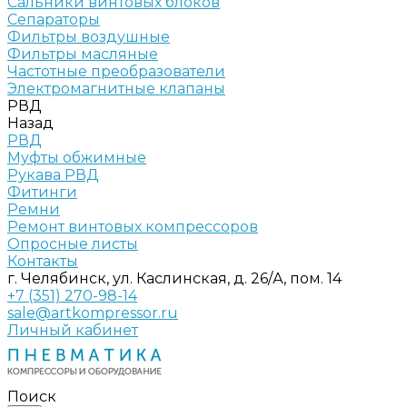
Сальники винтовых блоков
Сепараторы
Фильтры воздушные
Фильтры масляные
Частотные преобразователи
Электромагнитные клапаны
РВД
Назад
РВД
Муфты обжимные
Рукава РВД
Фитинги
Ремни
Ремонт винтовых компрессоров
Опросные листы
Контакты
г. Челябинск, ул. Каслинская, д. 26/А, пом. 14
+7 (351) 270-98-14
sale@artkompressor.ru
Личный кабинет
Поиск