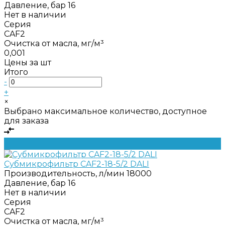
Давление, бар
16
Нет в наличии
Серия
CAF2
Очистка от масла, мг/м³
0,001
Цены за шт
Итого
-
+
×
Выбрано максимальное количество, доступное
для заказа
Субмикрофильтр CAF2-18-5/2 DALI
Производительность, л/мин
18000
Давление, бар
16
Нет в наличии
Серия
CAF2
Очистка от масла, мг/м³