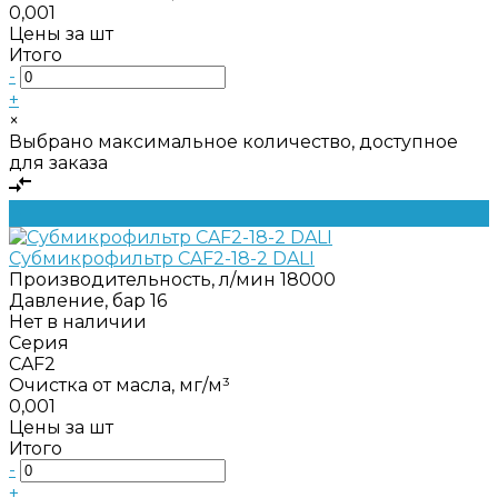
0,001
Цены за шт
Итого
-
+
×
Выбрано максимальное количество, доступное
для заказа
Субмикрофильтр CAF2-18-2 DALI
Производительность, л/мин
18000
Давление, бар
16
Нет в наличии
Серия
CAF2
Очистка от масла, мг/м³
0,001
Цены за шт
Итого
-
+