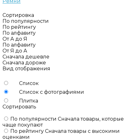
Ремни
Сортировка
По популярности
По рейтингу
По алфавиту
От А до Я
По алфавиту
От Я до А
Сначала дешевле
Сначала дороже
Вид отображения
Список
Список с фотографиями
Плитка
Сортировать
По популярности
Сначала товары, которые
чаще покупают
По рейтингу
Сначала товары с высокими
оценками