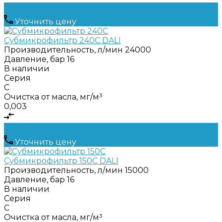
Уточнить цену
Субмикрофильтр 240C DALI
Производительность, л/мин
24000
Давление, бар
16
В наличии
Серия
C
Очистка от масла, мг/м³
0,003
Уточнить цену
Субмикрофильтр 150C DALI
Производительность, л/мин
15000
Давление, бар
16
В наличии
Серия
C
Очистка от масла, мг/м³