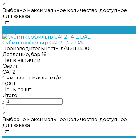
×
Выбрано максимальное количество, доступное
для заказа
Субмикрофильтр CAF2-14-2 DALI
Производительность, л/мин
14000
Давление, бар
16
Нет в наличии
Серия
CAF2
Очистка от масла, мг/м³
0,001
Цены за шт
Итого
-
+
×
Выбрано максимальное количество, доступное
для заказа