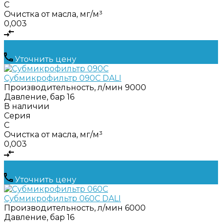
C
Очистка от масла, мг/м³
0,003
Уточнить цену
Субмикрофильтр 090C DALI
Производительность, л/мин
9000
Давление, бар
16
В наличии
Серия
C
Очистка от масла, мг/м³
0,003
Уточнить цену
Субмикрофильтр 060C DALI
Производительность, л/мин
6000
Давление, бар
16