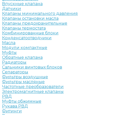
Впускные клапана
Датчики
Клапаны минимального давления
Клапаны остановки масла
Клапаны предохранительные
Клапаны термостата
Комбинированные блоки
Конденсатоотводчики
Масла
Модули компактные
Муфты
Обратные клапана
Радиаторы
Сальники винтовых блоков
Сепараторы
Фильтры воздушные
Фильтры масляные
Частотные преобразователи
Электромагнитные клапаны
РВД
Муфты обжимные
Рукава РВД
Фитинги