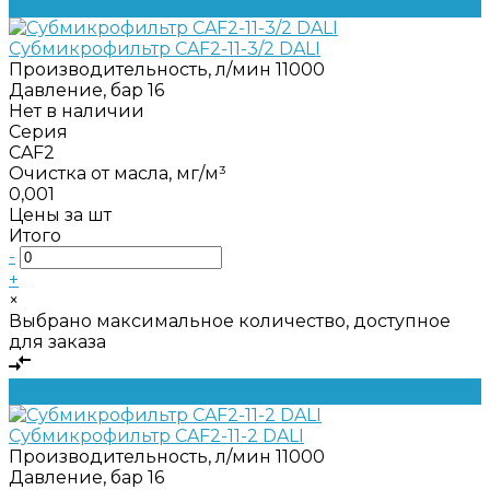
Субмикрофильтр CAF2-11-3/2 DALI
Производительность, л/мин
11000
Давление, бар
16
Нет в наличии
Серия
CAF2
Очистка от масла, мг/м³
0,001
Цены за шт
Итого
-
+
×
Выбрано максимальное количество, доступное
для заказа
Субмикрофильтр CAF2-11-2 DALI
Производительность, л/мин
11000
Давление, бар
16