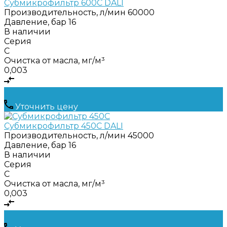
Субмикрофильтр 600C DALI
Производительность, л/мин
60000
Давление, бар
16
В наличии
Серия
C
Очистка от масла, мг/м³
0,003
Уточнить цену
Субмикрофильтр 450C DALI
Производительность, л/мин
45000
Давление, бар
16
В наличии
Серия
C
Очистка от масла, мг/м³
0,003