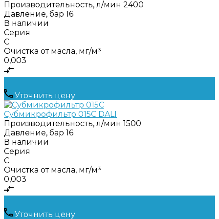
Производительность, л/мин
2400
Давление, бар
16
В наличии
Серия
C
Очистка от масла, мг/м³
0,003
Уточнить цену
Субмикрофильтр 015C DALI
Производительность, л/мин
1500
Давление, бар
16
В наличии
Серия
C
Очистка от масла, мг/м³
0,003
Уточнить цену