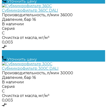
Уточнить цену
Субмикрофильтр 360C DALI
Производительность, л/мин
36000
Давление, бар
16
В наличии
Серия
C
Очистка от масла, мг/м³
0,003
Уточнить цену
Субмикрофильтр 300C DALI
Производительность, л/мин
30000
Давление, бар
16
В наличии
Серия
C
Очистка от масла, мг/м³
0,003