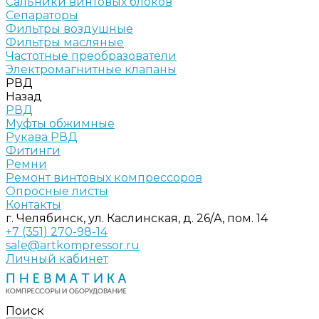
Сальники винтовых блоков
Сепараторы
Фильтры воздушные
Фильтры масляные
Частотные преобразователи
Электромагнитные клапаны
РВД
Назад
РВД
Муфты обжимные
Рукава РВД
Фитинги
Ремни
Ремонт винтовых компрессоров
Опросные листы
Контакты
г. Челябинск, ул. Каслинская, д. 26/А, пом. 14
+7 (351) 270-98-14
sale@artkompressor.ru
Личный кабинет
Поиск