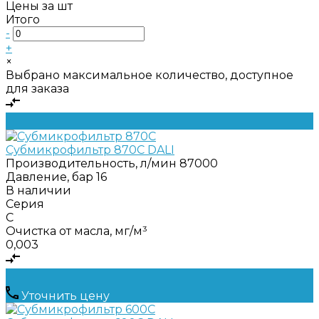
Цены за шт
Итого
-
+
×
Выбрано максимальное количество, доступное
для заказа
Субмикрофильтр 870C DALI
Производительность, л/мин
87000
Давление, бар
16
В наличии
Серия
C
Очистка от масла, мг/м³
0,003
Уточнить цену