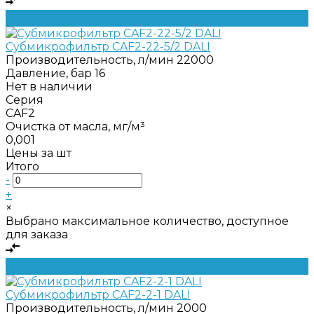
Субмикрофильтр CAF2-22-5/2 DALI
Производительность, л/мин
22000
Давление, бар
16
Нет в наличии
Серия
CAF2
Очистка от масла, мг/м³
0,001
Цены за шт
Итого
-
+
×
Выбрано максимальное количество, доступное
для заказа
Субмикрофильтр CAF2-2-1 DALI
Производительность, л/мин
2000