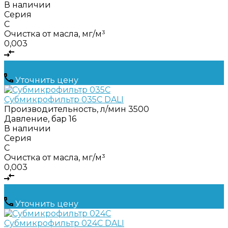
В наличии
Серия
C
Очистка от масла, мг/м³
0,003
Уточнить цену
Субмикрофильтр 035C DALI
Производительность, л/мин
3500
Давление, бар
16
В наличии
Серия
C
Очистка от масла, мг/м³
0,003
Уточнить цену
Субмикрофильтр 024C DALI