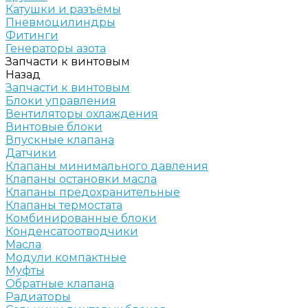
Катушки и разъёмы
Пневмоцилиндры
Фитинги
Генераторы азота
Запчасти к винтовым
Назад
Запчасти к винтовым
Блоки управления
Вентиляторы охлаждения
Винтовые блоки
Впускные клапана
Датчики
Клапаны минимального давления
Клапаны остановки масла
Клапаны предохранительные
Клапаны термостата
Комбинированные блоки
Конденсатоотводчики
Масла
Модули компактные
Муфты
Обратные клапана
Радиаторы