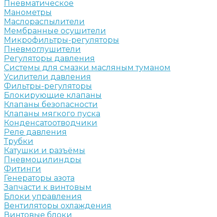
Пневматическое
Манометры
Маслораспылители
Мембранные осушители
Микрофильтры-регуляторы
Пневмоглушители
Регуляторы давления
Системы для смазки масляным туманом
Усилители давления
Фильтры-регуляторы
Блокирующие клапаны
Клапаны безопасности
Клапаны мягкого пуска
Конденсатоотводчики
Реле давления
Трубки
Катушки и разъёмы
Пневмоцилиндры
Фитинги
Генераторы азота
Запчасти к винтовым
Блоки управления
Вентиляторы охлаждения
Винтовые блоки