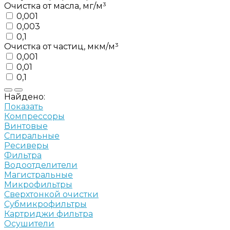
Очистка от масла, мг/м³
0,001
0,003
0,1
Очистка от частиц, мкм/м³
0,001
0,01
0,1
Найдено:
Показать
Компрессоры
Винтовые
Спиральные
Ресиверы
Фильтра
Водоотделители
Магистральные
Микрофильтры
Сверхтонкой очистки
Субмикрофильтры
Картриджи фильтра
Осушители