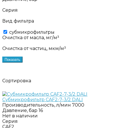
Серия
Вид фильтра
субмикрофильтры
Очистка от масла, мг/м³
Очистка от частиц, мкм/м³
Показать
Сортировка
Субмикрофильтр CAF2-7-3/2 DALI
Производительность, л/мин
7000
Давление, бар
16
Нет в наличии
Серия
CAF2