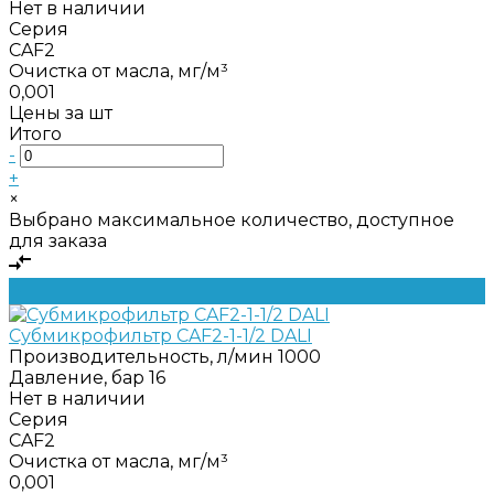
Нет в наличии
Серия
CAF2
Очистка от масла, мг/м³
0,001
Цены за шт
Итого
-
+
×
Выбрано максимальное количество, доступное
для заказа
Субмикрофильтр CAF2-1-1/2 DALI
Производительность, л/мин
1000
Давление, бар
16
Нет в наличии
Серия
CAF2
Очистка от масла, мг/м³
0,001