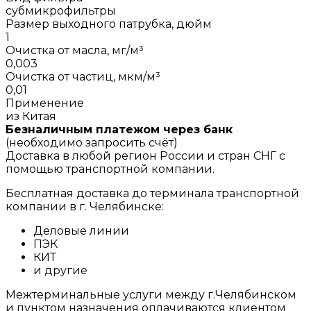
субмикрофильтры
Размер выходного патрубка, дюйм
1
Очистка от масла, мг/м³
0,003
Очистка от частиц, мкм/м³
0,01
Применение
из Китая
Безналичным платежом через банк
(необходимо запросить счёт)
Доставка в любой регион России и стран СНГ с
помощью транспортной компании.
Бесплатная доставка до терминала транспортной
компании в г. Челябинске:
Деловые линии
ПЭК
КИТ
и другие
Межтерминальные услуги между г.Челябинском
и пунктом назначения оплачиваются клиентом