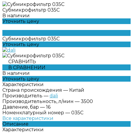
Субмикрофильтр 035C
В наличии
Уточнить цену
Субмикрофильтр 035C
Уточнить цену
СРАВНИТЬ
В СРАВНЕНИИ
В наличии
Уточнить цену
Характеристики
Страна происхождения
—
Китай
Производитель
—
dali
Производительность, л/мин
—
3500
Давление, бар
—
16
Номенклатурный номер
—
035C
Все характеристики
Описание
Характеристики