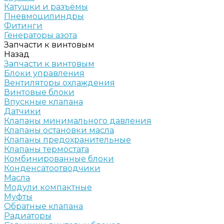
Катушки и разъёмы
Пневмоцилиндры
Фитинги
Генераторы азота
Запчасти к винтовым
Назад
Запчасти к винтовым
Блоки управления
Вентиляторы охлаждения
Винтовые блоки
Впускные клапана
Датчики
Клапаны минимального давления
Клапаны остановки масла
Клапаны предохранительные
Клапаны термостата
Комбинированные блоки
Конденсатоотводчики
Масла
Модули компактные
Муфты
Обратные клапана
Радиаторы