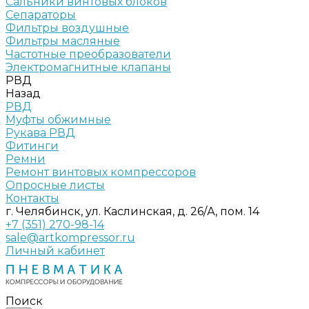
Сальники винтовых блоков
Сепараторы
Фильтры воздушные
Фильтры масляные
Частотные преобразователи
Электромагнитные клапаны
РВД
Назад
РВД
Муфты обжимные
Рукава РВД
Фитинги
Ремни
Ремонт винтовых компрессоров
Опросные листы
Контакты
г. Челябинск, ул. Каслинская, д. 26/А, пом. 14
+7 (351) 270-98-14
sale@artkompressor.ru
Личный кабинет
Поиск