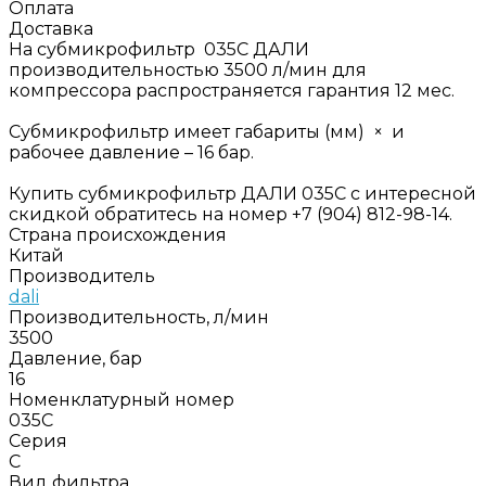
Оплата
Доставка
На субмикрофильтр 035C ДАЛИ
производительностью 3500 л/мин для
компрессора распространяется гарантия 12 мес.
Субмикрофильтр имеет габариты (мм) × и
рабочее давление – 16 бар.
Купить субмикрофильтр ДАЛИ 035C с интересной
скидкой обратитесь на номер +7 (904) 812-98-14.
Страна происхождения
Китай
Производитель
dali
Производительность, л/мин
3500
Давление, бар
16
Номенклатурный номер
035C
Серия
C
Вид фильтра