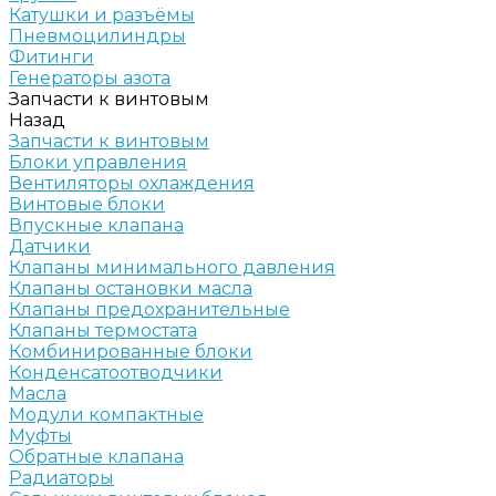
Катушки и разъёмы
Пневмоцилиндры
Фитинги
Генераторы азота
Запчасти к винтовым
Назад
Запчасти к винтовым
Блоки управления
Вентиляторы охлаждения
Винтовые блоки
Впускные клапана
Датчики
Клапаны минимального давления
Клапаны остановки масла
Клапаны предохранительные
Клапаны термостата
Комбинированные блоки
Конденсатоотводчики
Масла
Модули компактные
Муфты
Обратные клапана
Радиаторы