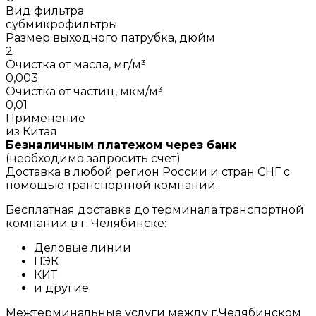
Вид фильтра
субмикрофильтры
Размер выходного патрубка, дюйм
2
Очистка от масла, мг/м³
0,003
Очистка от частиц, мкм/м³
0,01
Применение
из Китая
Безналичным платежом через банк
(необходимо запросить счёт)
Доставка в любой регион России и стран СНГ с
помощью транспортной компании.
Бесплатная доставка до терминала транспортной
компании в г. Челябинске:
Деловые линии
ПЭК
КИТ
и другие
Межтерминальные услуги между г.Челябинском