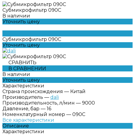
Субмикрофильтр 090C
В наличии
Уточнить цену
Субмикрофильтр 090C
Уточнить цену
СРАВНИТЬ
В СРАВНЕНИИ
В наличии
Уточнить цену
Характеристики
Страна происхождения
—
Китай
Производитель
—
dali
Производительность, л/мин
—
9000
Давление, бар
—
16
Номенклатурный номер
—
090C
Все характеристики
Описание
Характеристики