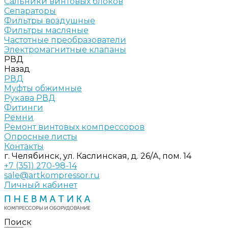
Сальники винтовых блоков
Сепараторы
Фильтры воздушные
Фильтры масляные
Частотные преобразователи
Электромагнитные клапаны
РВД
Назад
РВД
Муфты обжимные
Рукава РВД
Фитинги
Ремни
Ремонт винтовых компрессоров
Опросные листы
Контакты
г. Челябинск, ул. Каслинская, д. 26/А, пом. 14
+7 (351) 270-98-14
sale@artkompressor.ru
Личный кабинет
Поиск