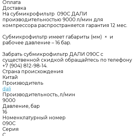
Оплата
Доставка
На субмикрофильтр 090C ДАЛИ
производительностью 9000 л/мин для
компрессора распространяется гарантия 12 мес.
Субмикрофильтр имеет габариты (мм) × и
рабочее давление – 16 бар.
Забрать субмикрофильтр ДАЛИ 090C с
существенной скидкой обращайтесь по телефону
+7 (904) 812-98-14.
Страна происхождения
Китай
Производитель
dali
Производительность, л/мин
9000
Давление, бар
16
Номенклатурный номер
090C
Серия
C