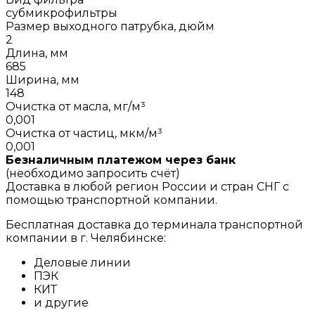
субмикрофильтры
Размер выходного патрубка, дюйм
2
Длина, мм
685
Ширина, мм
148
Очистка от масла, мг/м³
0,001
Очистка от частиц, мкм/м³
0,001
Безналичным платежом через банк
(необходимо запросить счёт)
Доставка в любой регион России и стран СНГ с
помощью транспортной компании.
Бесплатная доставка до терминала транспортной
компании в г. Челябинске:
Деловые линии
ПЭК
КИТ
и другие