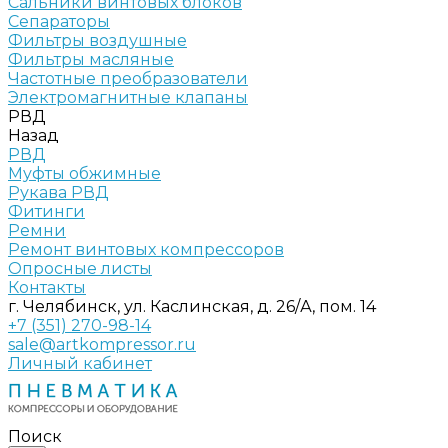
Сальники винтовых блоков
Сепараторы
Фильтры воздушные
Фильтры масляные
Частотные преобразователи
Электромагнитные клапаны
РВД
Назад
РВД
Муфты обжимные
Рукава РВД
Фитинги
Ремни
Ремонт винтовых компрессоров
Опросные листы
Контакты
г. Челябинск, ул. Каслинская, д. 26/А, пом. 14
+7 (351) 270-98-14
sale@artkompressor.ru
Личный кабинет
Поиск