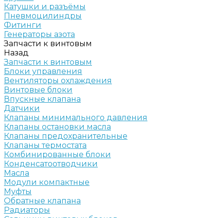
Катушки и разъёмы
Пневмоцилиндры
Фитинги
Генераторы азота
Запчасти к винтовым
Назад
Запчасти к винтовым
Блоки управления
Вентиляторы охлаждения
Винтовые блоки
Впускные клапана
Датчики
Клапаны минимального давления
Клапаны остановки масла
Клапаны предохранительные
Клапаны термостата
Комбинированные блоки
Конденсатоотводчики
Масла
Модули компактные
Муфты
Обратные клапана
Радиаторы