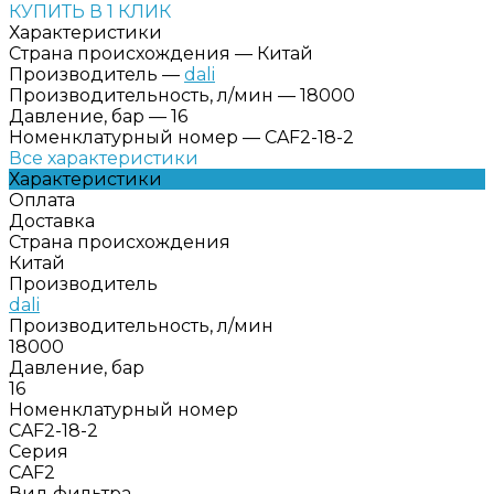
КУПИТЬ В 1 КЛИК
Характеристики
Страна происхождения
—
Китай
Производитель
—
dali
Производительность, л/мин
—
18000
Давление, бар
—
16
Номенклатурный номер
—
CAF2-18-2
Все характеристики
Характеристики
Оплата
Доставка
Страна происхождения
Китай
Производитель
dali
Производительность, л/мин
18000
Давление, бар
16
Номенклатурный номер
CAF2-18-2
Серия
CAF2
Вид фильтра