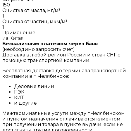
150
Очистка от масла, мг/м³
1
Очистка от частиц, мкм/м³
1
Применение
из Китая
Безналичным платежом через банк
(необходимо запросить счёт)
Доставка в любой регион России и стран СНГ с
помощью транспортной компании.
Бесплатная доставка до терминала транспортной
компании в г. Челябинске:
Деловые линии
ПЭК
КИТ
и другие
Межтерминальные услуги между г.Челябинском
и пунктом назначения оплачиваются клиентом
при получении товара в пункте выдачи, если не
достигнуты другие договоренности.