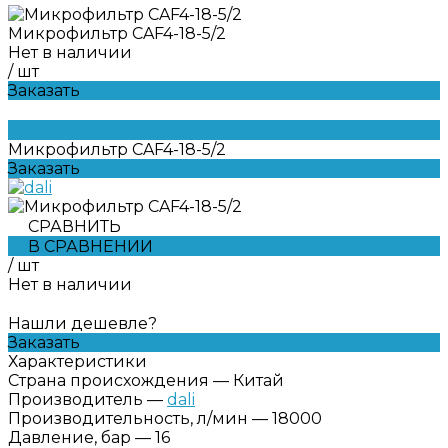
Микрофильтр CAF4-18-5/2
Нет в наличии
/
шт
Заказать
Микрофильтр CAF4-18-5/2
Заказать
СРАВНИТЬ
В СРАВНЕНИИ
/
шт
Нет в наличии
Нашли дешевле?
Заказать
Характеристики
Страна происхождения
—
Китай
Производитель
—
dali
Производительность, л/мин
—
18000
Давление, бар
—
16