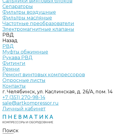
Сальники винтовых блоков
Сепараторы
Фильтры воздушные
Фильтры масляные
Частотные преобразователи
Электромагнитные клапаны
РВД
Назад
РВД
Муфты обжимные
Рукава РВД
Фитинги
Ремни
Ремонт винтовых компрессоров
Опросные листы
Контакты
г. Челябинск, ул. Каслинская, д. 26/А, пом. 14
+7 (351) 270-98-14
sale@artkompressor.ru
Личный кабинет
Поиск