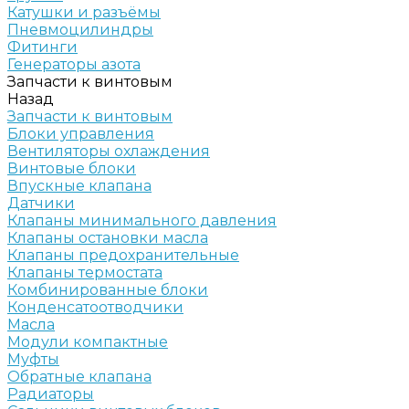
Катушки и разъёмы
Пневмоцилиндры
Фитинги
Генераторы азота
Запчасти к винтовым
Назад
Запчасти к винтовым
Блоки управления
Вентиляторы охлаждения
Винтовые блоки
Впускные клапана
Датчики
Клапаны минимального давления
Клапаны остановки масла
Клапаны предохранительные
Клапаны термостата
Комбинированные блоки
Конденсатоотводчики
Масла
Модули компактные
Муфты
Обратные клапана
Радиаторы