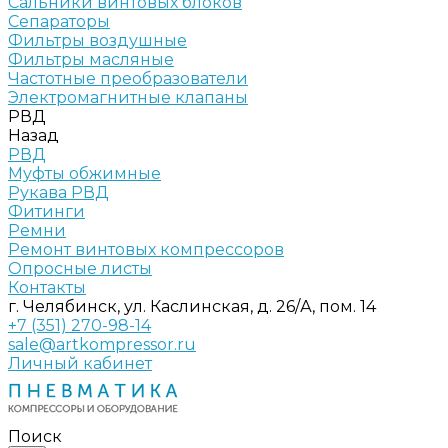
Сальники винтовых блоков
Сепараторы
Фильтры воздушные
Фильтры масляные
Частотные преобразователи
Электромагнитные клапаны
РВД
Назад
РВД
Муфты обжимные
Рукава РВД
Фитинги
Ремни
Ремонт винтовых компрессоров
Опросные листы
Контакты
г. Челябинск, ул. Каслинская, д. 26/А, пом. 14
+7 (351) 270-98-14
sale@artkompressor.ru
Личный кабинет
Поиск