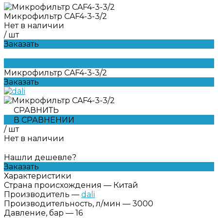
Микрофильтр CAF4-3-3/2
Нет в наличии
/
шт
Заказать
Микрофильтр CAF4-3-3/2
Заказать
СРАВНИТЬ
В СРАВНЕНИИ
/
шт
Нет в наличии
Нашли дешевле?
Заказать
Характеристики
Страна происхождения
—
Китай
Производитель
—
dali
Производительность, л/мин
—
3000
Давление, бар
—
16