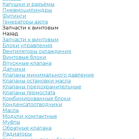
Катушки и разъёмы
Пневмоцилиндры
Фитинги
Генераторы азота
Запчасти к винтовым
Назад
Запчасти к винтовым
Блоки управления
Вентиляторы охлаждения
Винтовые блоки
Впускные клапана
Датчики
Клапаны минимального давления
Клапаны остановки масла
Клапаны предохранительные
Клапаны термостата
Комбинированные блоки
Конденсатоотводчики
Масла
Модули компактные
Муфты
Обратные клапана
Радиаторы