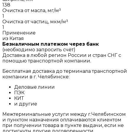
138
Очистка от масла, мг/м³
1
Очистка от частиц, мкм/м³
1
Применение
из Китая
Безналичным платежом через банк
(необходимо запросить счёт)
Доставка в любой регион России и стран СНГ с
помощью транспортной компании.
Бесплатная доставка до терминала транспортной
компании в г. Челябинске:
Деловые линии
ПЭК
КИТ
и другие
Межтерминальные услуги между г.Челябинском
и пунктом назначения оплачиваются клиентом
при получении товара в пункте выдачи, если не
достигнуты другие договоренности.