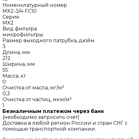
Номенклатурный номер
MX2-3/4-FC10
Серия
MX2
Вид фильтра
микрофильтры
Размер выходного патрубка, дюйм
3
Длина, мм
212
Ширина, мм
55
Масса, кг
0
Очистка от масла, мг/м³
0,3
Очистка от частиц, мкм/м³
1
Безналичным платежом через банк
(необходимо запросить счёт)
Доставка в любой регион России и стран СНГ с
помощью транспортной компании.