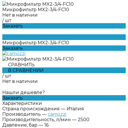
Микрофильтр MX2-3/4-FC10
Нет в наличии
/
шт
Заказать
Микрофильтр MX2-3/4-FC10
Заказать
СРАВНИТЬ
В СРАВНЕНИИ
/
шт
Нет в наличии
Нашли дешевле?
Заказать
Характеристики
Страна происхождения
—
Италия
Производитель
—
camozzi
Производительность, л/мин
—
2500
Давление, бар
—
16