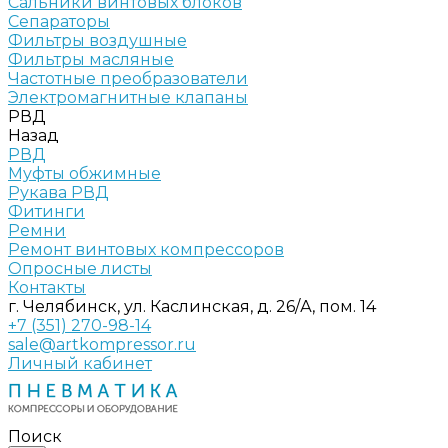
Сальники винтовых блоков
Сепараторы
Фильтры воздушные
Фильтры масляные
Частотные преобразователи
Электромагнитные клапаны
РВД
Назад
РВД
Муфты обжимные
Рукава РВД
Фитинги
Ремни
Ремонт винтовых компрессоров
Опросные листы
Контакты
г. Челябинск, ул. Каслинская, д. 26/А, пом. 14
+7 (351) 270-98-14
sale@artkompressor.ru
Личный кабинет
Поиск