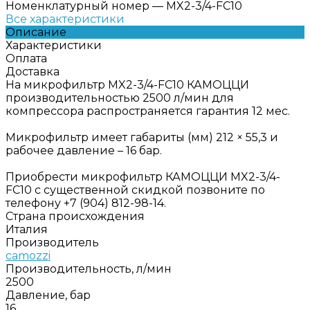
Номенклатурный номер
—
MX2-3/4-FC10
Все характеристики
Описание
Характеристики
Оплата
Доставка
На микрофильтр MX2-3/4-FC10 КАМОЦЦИ
производительностью 2500 л/мин для
компрессора распространяется гарантия 12 мес.
Микрофильтр имеет габариты (мм) 212 × 55,3 и
рабочее давление – 16 бар.
Приобрести микрофильтр КАМОЦЦИ MX2-3/4-
FC10 с существенной скидкой позвоните по
телефону +7 (904) 812-98-14.
Страна происхождения
Италия
Производитель
camozzi
Производительность, л/мин
2500
Давление, бар
16