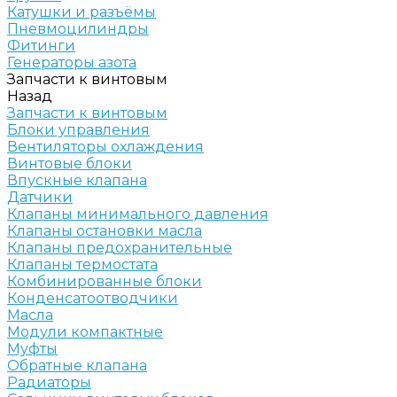
Катушки и разъёмы
Пневмоцилиндры
Фитинги
Генераторы азота
Запчасти к винтовым
Назад
Запчасти к винтовым
Блоки управления
Вентиляторы охлаждения
Винтовые блоки
Впускные клапана
Датчики
Клапаны минимального давления
Клапаны остановки масла
Клапаны предохранительные
Клапаны термостата
Комбинированные блоки
Конденсатоотводчики
Масла
Модули компактные
Муфты
Обратные клапана
Радиаторы