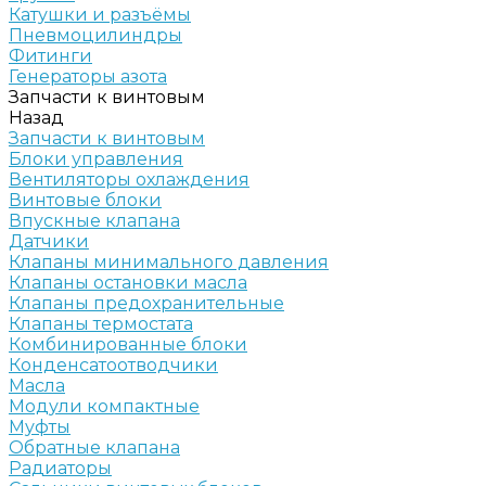
Катушки и разъёмы
Пневмоцилиндры
Фитинги
Генераторы азота
Запчасти к винтовым
Назад
Запчасти к винтовым
Блоки управления
Вентиляторы охлаждения
Винтовые блоки
Впускные клапана
Датчики
Клапаны минимального давления
Клапаны остановки масла
Клапаны предохранительные
Клапаны термостата
Комбинированные блоки
Конденсатоотводчики
Масла
Модули компактные
Муфты
Обратные клапана
Радиаторы