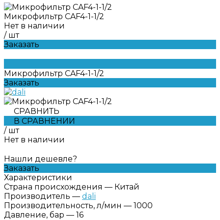
Микрофильтр CAF4-1-1/2
Нет в наличии
/
шт
Заказать
Микрофильтр CAF4-1-1/2
Заказать
СРАВНИТЬ
В СРАВНЕНИИ
/
шт
Нет в наличии
Нашли дешевле?
Заказать
Характеристики
Страна происхождения
—
Китай
Производитель
—
dali
Производительность, л/мин
—
1000
Давление, бар
—
16