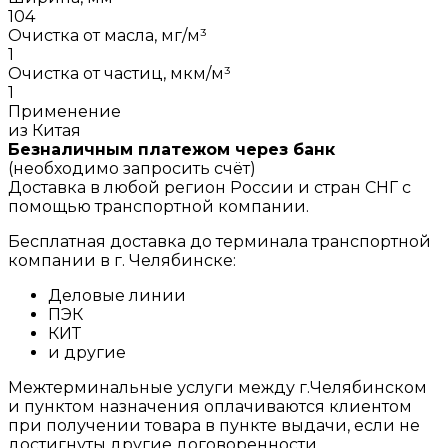
104
Очистка от масла, мг/м³
1
Очистка от частиц, мкм/м³
1
Применение
из Китая
Безналичным платежом через банк
(необходимо запросить счёт)
Доставка в любой регион России и стран СНГ с
помощью транспортной компании.
Бесплатная доставка до терминала транспортной
компании в г. Челябинске:
Деловые линии
ПЭК
КИТ
и другие
Межтерминальные услуги между г.Челябинском
и пунктом назначения оплачиваются клиентом
при получении товара в пункте выдачи, если не
достигнуты другие договоренности.