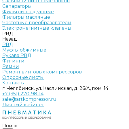
Сальники винтовых блоков
Сепараторы
Фильтры воздушные
Фильтры масляные
Частотные преобразователи
Электромагнитные клапаны
РВД
Назад
РВД
Муфты обжимные
Рукава РВД
Фитинги
Ремни
Ремонт винтовых компрессоров
Опросные листы
Контакты
г. Челябинск, ул. Каслинская, д. 26/А, пом. 14
+7 (351) 270-98-14
sale@artkompressor.ru
Личный кабинет
Поиск