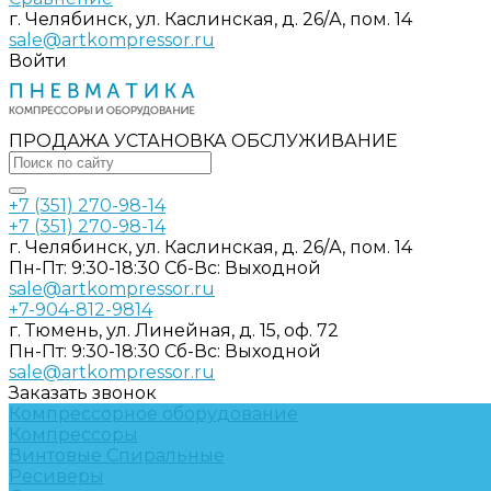
г. Челябинск, ул. Каслинская, д. 26/А, пом. 14
sale@artkompressor.ru
Войти
ПРОДАЖА УСТАНОВКА ОБСЛУЖИВАНИЕ
+7 (351) 270-98-14
+7 (351) 270-98-14
г. Челябинск, ул. Каслинская, д. 26/А, пом. 14
Пн-Пт: 9:30-18:30 Cб-Вс: Выходной
sale@artkompressor.ru
+7-904-812-9814
г. Тюмень, ул. Линейная, д. 15, оф. 72
Пн-Пт: 9:30-18:30 Cб-Вс: Выходной
sale@artkompressor.ru
Заказать звонок
Компрессорное оборудование
Компрессоры
Винтовые
Спиральные
Ресиверы