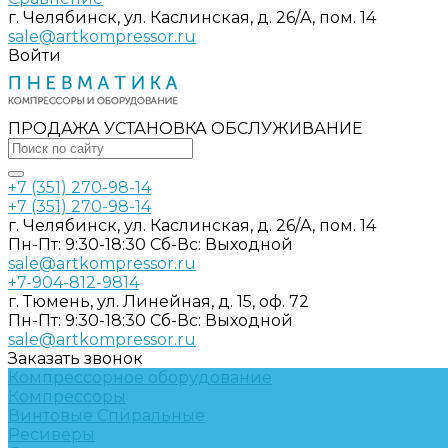
г. Челябинск, ул. Каслинская, д. 26/А, пом. 14
sale@artkompressor.ru
Войти
ПРОДАЖА УСТАНОВКА ОБСЛУЖИВАНИЕ
+7 (351) 270-98-14
+7 (351) 270-98-14
г. Челябинск, ул. Каслинская, д. 26/А, пом. 14
Пн-Пт: 9:30-18:30 Cб-Вс: Выходной
sale@artkompressor.ru
+7-904-812-9814
г. Тюмень, ул. Линейная, д. 15, оф. 72
Пн-Пт: 9:30-18:30 Cб-Вс: Выходной
sale@artkompressor.ru
Заказать звонок
Компрессорное оборудование
Компрессоры
Винтовые
Спиральные
Ресиверы