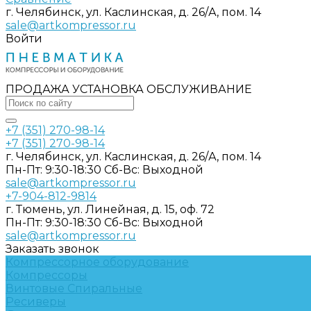
г. Челябинск, ул. Каслинская, д. 26/А, пом. 14
sale@artkompressor.ru
Войти
ПРОДАЖА УСТАНОВКА ОБСЛУЖИВАНИЕ
+7 (351) 270-98-14
+7 (351) 270-98-14
г. Челябинск, ул. Каслинская, д. 26/А, пом. 14
Пн-Пт: 9:30-18:30 Cб-Вс: Выходной
sale@artkompressor.ru
+7-904-812-9814
г. Тюмень, ул. Линейная, д. 15, оф. 72
Пн-Пт: 9:30-18:30 Cб-Вс: Выходной
sale@artkompressor.ru
Заказать звонок
Компрессорное оборудование
Компрессоры
Винтовые
Спиральные
Ресиверы