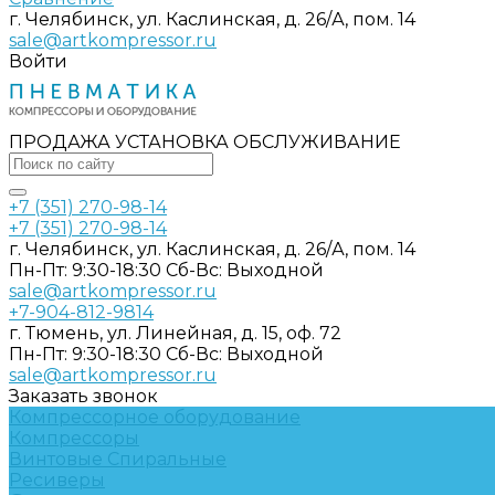
г. Челябинск, ул. Каслинская, д. 26/А, пом. 14
sale@artkompressor.ru
Войти
ПРОДАЖА УСТАНОВКА ОБСЛУЖИВАНИЕ
+7 (351) 270-98-14
+7 (351) 270-98-14
г. Челябинск, ул. Каслинская, д. 26/А, пом. 14
Пн-Пт: 9:30-18:30 Cб-Вс: Выходной
sale@artkompressor.ru
+7-904-812-9814
г. Тюмень, ул. Линейная, д. 15, оф. 72
Пн-Пт: 9:30-18:30 Cб-Вс: Выходной
sale@artkompressor.ru
Заказать звонок
Компрессорное оборудование
Компрессоры
Винтовые
Спиральные
Ресиверы