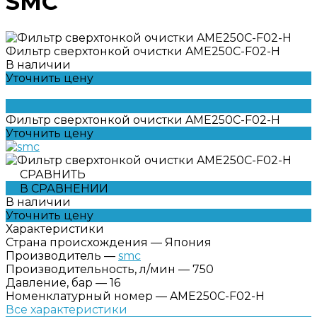
SMC
Фильтр сверхтонкой очистки AME250C-F02-H
В наличии
Уточнить цену
Фильтр сверхтонкой очистки AME250C-F02-H
Уточнить цену
СРАВНИТЬ
В СРАВНЕНИИ
В наличии
Уточнить цену
Характеристики
Страна происхождения
—
Япония
Производитель
—
smc
Производительность, л/мин
—
750
Давление, бар
—
16
Номенклатурный номер
—
AME250C-F02-H
Все характеристики