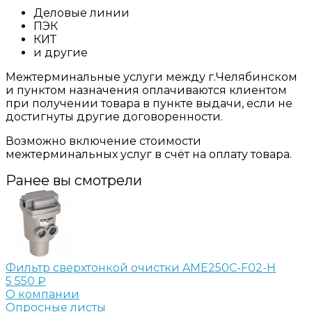
Деловые линии
ПЭК
КИТ
и другие
Межтерминальные услуги между г.Челябинском
и пунктом назначения оплачиваются клиентом
при получении товара в пункте выдачи, если не
достигнуты другие договоренности.
Возможно включение стоимости
межтерминальных услуг в счёт на оплату товара.
Ранее вы смотрели
Фильтр сверхтонкой очистки AME250C-F02-H
5 550 ₽
О компании
Опросные листы