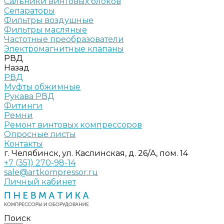
Сальники винтовых блоков
Сепараторы
Фильтры воздушные
Фильтры масляные
Частотные преобразователи
Электромагнитные клапаны
РВД
Назад
РВД
Муфты обжимные
Рукава РВД
Фитинги
Ремни
Ремонт винтовых компрессоров
Опросные листы
Контакты
г. Челябинск, ул. Каслинская, д. 26/А, пом. 14
+7 (351) 270-98-14
sale@artkompressor.ru
Личный кабинет
Поиск