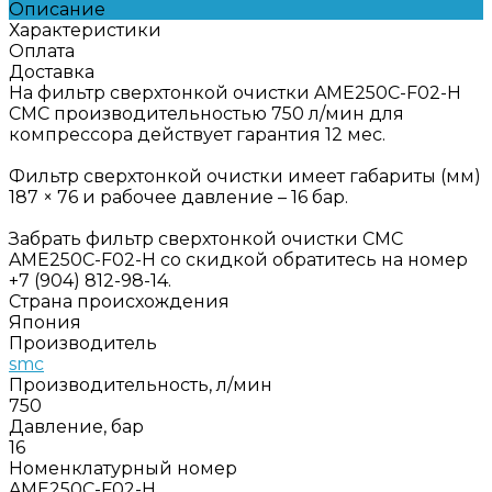
Описание
Характеристики
Оплата
Доставка
На фильтр сверхтонкой очистки AME250C-F02-H
СМС производительностью 750 л/мин для
компрессора действует гарантия 12 мес.
Фильтр сверхтонкой очистки имеет габариты (мм)
187 × 76 и рабочее давление – 16 бар.
Забрать фильтр сверхтонкой очистки СМС
AME250C-F02-H со скидкой обратитесь на номер
+7 (904) 812-98-14.
Страна происхождения
Япония
Производитель
smc
Производительность, л/мин
750
Давление, бар
16
Номенклатурный номер
AME250C-F02-H