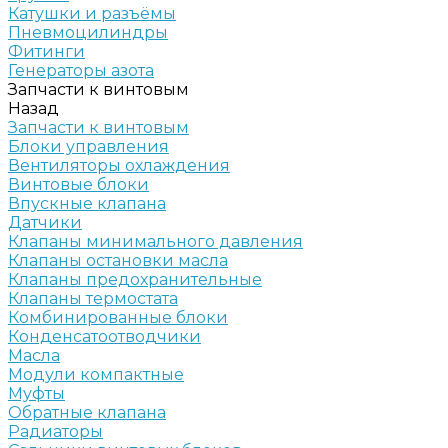
Катушки и разъёмы
Пневмоцилиндры
Фитинги
Генераторы азота
Запчасти к винтовым
Назад
Запчасти к винтовым
Блоки управления
Вентиляторы охлаждения
Винтовые блоки
Впускные клапана
Датчики
Клапаны минимального давления
Клапаны остановки масла
Клапаны предохранительные
Клапаны термостата
Комбинированные блоки
Конденсатоотводчики
Масла
Модули компактные
Муфты
Обратные клапана
Радиаторы