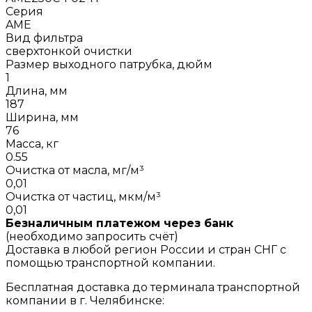
Серия
AME
Вид фильтра
сверхтонкой очистки
Размер выходного патрубка, дюйм
1
Длина, мм
187
Ширина, мм
76
Масса, кг
0.55
Очистка от масла, мг/м³
0,01
Очистка от частиц, мкм/м³
0,01
Безналичным платежом через банк
(необходимо запросить счёт)
Доставка в любой регион России и стран СНГ с
помощью транспортной компании.
Бесплатная доставка до терминала транспортной
компании в г. Челябинске: