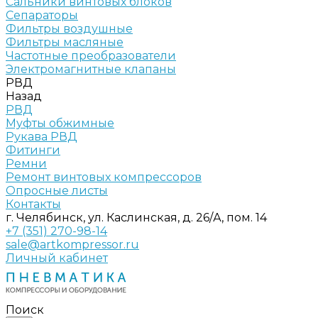
Сальники винтовых блоков
Сепараторы
Фильтры воздушные
Фильтры масляные
Частотные преобразователи
Электромагнитные клапаны
РВД
Назад
РВД
Муфты обжимные
Рукава РВД
Фитинги
Ремни
Ремонт винтовых компрессоров
Опросные листы
Контакты
г. Челябинск, ул. Каслинская, д. 26/А, пом. 14
+7 (351) 270-98-14
sale@artkompressor.ru
Личный кабинет
Поиск