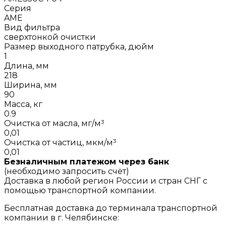
Серия
AME
Вид фильтра
сверхтонкой очистки
Размер выходного патрубка, дюйм
1
Длина, мм
218
Ширина, мм
90
Масса, кг
0.9
Очистка от масла, мг/м³
0,01
Очистка от частиц, мкм/м³
0,01
Безналичным платежом через банк
(необходимо запросить счёт)
Доставка в любой регион России и стран СНГ с
помощью транспортной компании.
Бесплатная доставка до терминала транспортной
компании в г. Челябинске: