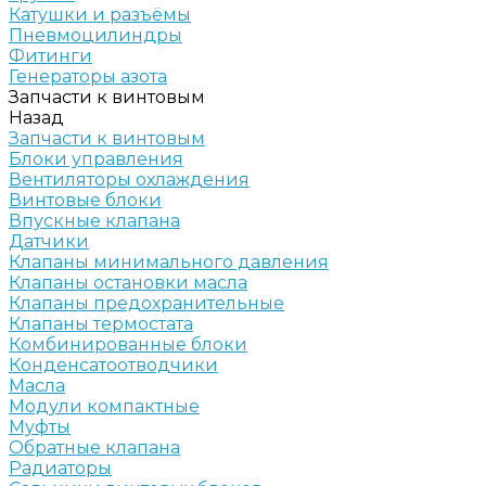
Катушки и разъёмы
Пневмоцилиндры
Фитинги
Генераторы азота
Запчасти к винтовым
Назад
Запчасти к винтовым
Блоки управления
Вентиляторы охлаждения
Винтовые блоки
Впускные клапана
Датчики
Клапаны минимального давления
Клапаны остановки масла
Клапаны предохранительные
Клапаны термостата
Комбинированные блоки
Конденсатоотводчики
Масла
Модули компактные
Муфты
Обратные клапана
Радиаторы