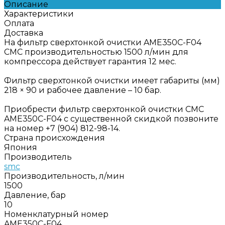
Описание
Характеристики
Оплата
Доставка
На фильтр сверхтонкой очистки AME350C-F04
СМС производительностью 1500 л/мин для
компрессора действует гарантия 12 мес.
Фильтр сверхтонкой очистки имеет габариты (мм)
218 × 90 и рабочее давление – 10 бар.
Приобрести фильтр сверхтонкой очистки СМС
AME350C-F04 с существенной скидкой позвоните
на номер +7 (904) 812-98-14.
Страна происхождения
Япония
Производитель
smc
Производительность, л/мин
1500
Давление, бар
10
Номенклатурный номер
AME350C-F04