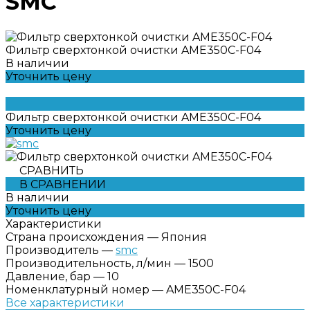
SMC
Фильтр сверхтонкой очистки AME350C-F04
В наличии
Уточнить цену
Фильтр сверхтонкой очистки AME350C-F04
Уточнить цену
СРАВНИТЬ
В СРАВНЕНИИ
В наличии
Уточнить цену
Характеристики
Страна происхождения
—
Япония
Производитель
—
smc
Производительность, л/мин
—
1500
Давление, бар
—
10
Номенклатурный номер
—
AME350C-F04
Все характеристики