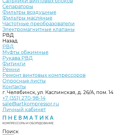
Сальники винтовых блоков
Сепараторы
Фильтры воздушные
Фильтры масляные
Частотные преобразователи
Электромагнитные клапаны
РВД
Назад
РВД
Муфты обжимные
Рукава РВД
Фитинги
Ремни
Ремонт винтовых компрессоров
Опросные листы
Контакты
г. Челябинск, ул. Каслинская, д. 26/А, пом. 14
+7 (351) 270-98-14
sale@artkompressor.ru
Личный кабинет
Поиск