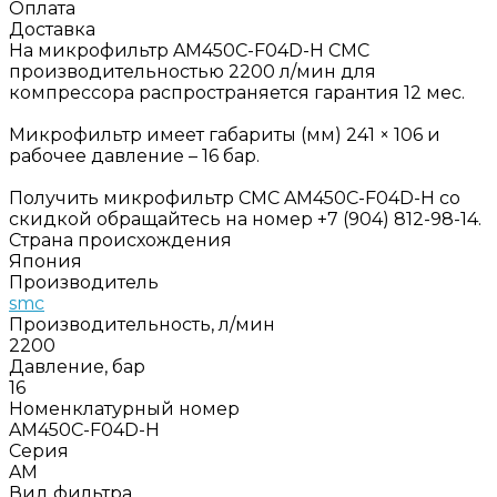
Оплата
Доставка
На микрофильтр AM450C-F04D-H СМС
производительностью 2200 л/мин для
компрессора распространяется гарантия 12 мес.
Микрофильтр имеет габариты (мм) 241 × 106 и
рабочее давление – 16 бар.
Получить микрофильтр СМС AM450C-F04D-H со
скидкой обращайтесь на номер +7 (904) 812-98-14.
Страна происхождения
Япония
Производитель
smc
Производительность, л/мин
2200
Давление, бар
16
Номенклатурный номер
AM450C-F04D-H
Серия
AM
Вид фильтра