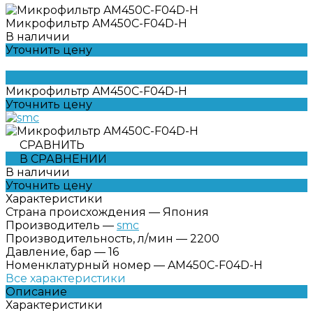
Микрофильтр AM450C-F04D-H
В наличии
Уточнить цену
Микрофильтр AM450C-F04D-H
Уточнить цену
СРАВНИТЬ
В СРАВНЕНИИ
В наличии
Уточнить цену
Характеристики
Страна происхождения
—
Япония
Производитель
—
smc
Производительность, л/мин
—
2200
Давление, бар
—
16
Номенклатурный номер
—
AM450C-F04D-H
Все характеристики
Описание
Характеристики