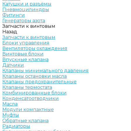
Катушки и разъёмы
Пневмоцилиндры
Фитинги
Генераторы азота
Запчасти к винтовым
Назад
Запчасти к винтовым
Блоки управления
Вентиляторы охлаждения
Винтовые блоки
Впускные клапана
Датчики
Клапаны минимального давления
Клапаны остановки масла
Клапаны предохранительные
Клапаны термостата
Комбинированные блоки
Конденсатоотводчики
Масла
Модули компактные
Муфты
Обратные клапана
Радиаторы