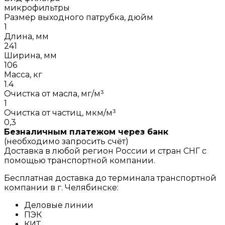
микрофильтры
Размер выходного патрубка, дюйм
1
Длина, мм
241
Ширина, мм
106
Масса, кг
1.4
Очистка от масла, мг/м³
1
Очистка от частиц, мкм/м³
0,3
Безналичным платежом через банк
(необходимо запросить счёт)
Доставка в любой регион России и стран СНГ с
помощью транспортной компании.
Бесплатная доставка до терминала транспортной
компании в г. Челябинске:
Деловые линии
ПЭК
КИТ