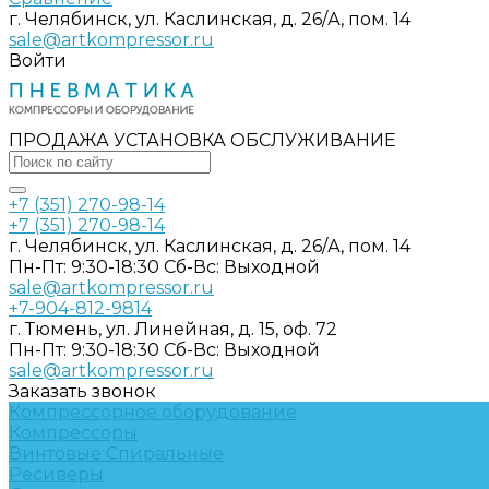
г. Челябинск, ул. Каслинская, д. 26/А, пом. 14
sale@artkompressor.ru
Войти
ПРОДАЖА УСТАНОВКА ОБСЛУЖИВАНИЕ
+7 (351) 270-98-14
+7 (351) 270-98-14
г. Челябинск, ул. Каслинская, д. 26/А, пом. 14
Пн-Пт: 9:30-18:30 Cб-Вс: Выходной
sale@artkompressor.ru
+7-904-812-9814
г. Тюмень, ул. Линейная, д. 15, оф. 72
Пн-Пт: 9:30-18:30 Cб-Вс: Выходной
sale@artkompressor.ru
Заказать звонок
Компрессорное оборудование
Компрессоры
Винтовые
Спиральные
Ресиверы