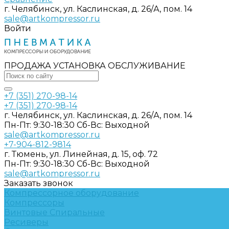
г. Челябинск, ул. Каслинская, д. 26/А, пом. 14
sale@artkompressor.ru
Войти
ПРОДАЖА УСТАНОВКА ОБСЛУЖИВАНИЕ
+7 (351) 270-98-14
+7 (351) 270-98-14
г. Челябинск, ул. Каслинская, д. 26/А, пом. 14
Пн-Пт: 9:30-18:30 Cб-Вс: Выходной
sale@artkompressor.ru
+7-904-812-9814
г. Тюмень, ул. Линейная, д. 15, оф. 72
Пн-Пт: 9:30-18:30 Cб-Вс: Выходной
sale@artkompressor.ru
Заказать звонок
Компрессорное оборудование
Компрессоры
Винтовые
Спиральные
Ресиверы