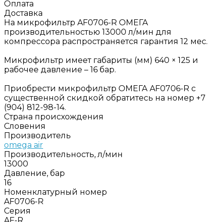
Оплата
Доставка
На микрофильтр AF0706-R ОМЕГА
производительностью 13000 л/мин для
компрессора распространяется гарантия 12 мес.
Микрофильтр имеет габариты (мм) 640 × 125 и
рабочее давление – 16 бар.
Приобрести микрофильтр ОМЕГА AF0706-R с
существенной скидкой обратитесь на номер +7
(904) 812-98-14.
Страна происхождения
Словения
Производитель
omega air
Производительность, л/мин
13000
Давление, бар
16
Номенклатурный номер
AF0706-R
Серия
AF-R