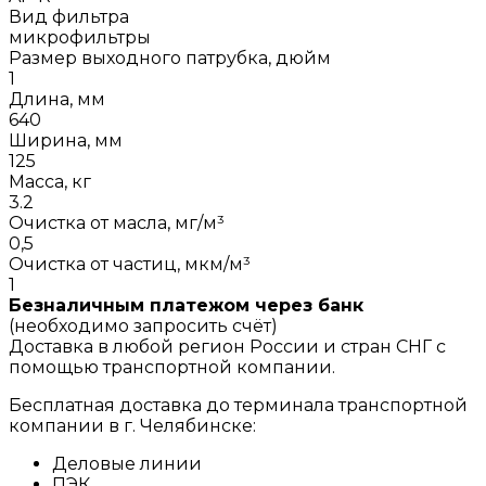
Вид фильтра
микрофильтры
Размер выходного патрубка, дюйм
1
Длина, мм
640
Ширина, мм
125
Масса, кг
3.2
Очистка от масла, мг/м³
0,5
Очистка от частиц, мкм/м³
1
Безналичным платежом через банк
(необходимо запросить счёт)
Доставка в любой регион России и стран СНГ с
помощью транспортной компании.
Бесплатная доставка до терминала транспортной
компании в г. Челябинске:
Деловые линии
ПЭК