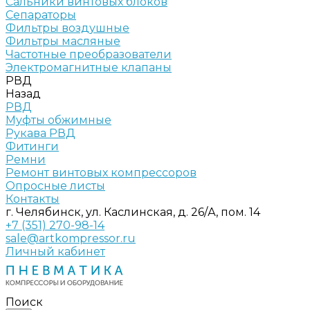
Сальники винтовых блоков
Сепараторы
Фильтры воздушные
Фильтры масляные
Частотные преобразователи
Электромагнитные клапаны
РВД
Назад
РВД
Муфты обжимные
Рукава РВД
Фитинги
Ремни
Ремонт винтовых компрессоров
Опросные листы
Контакты
г. Челябинск, ул. Каслинская, д. 26/А, пом. 14
+7 (351) 270-98-14
sale@artkompressor.ru
Личный кабинет
Поиск