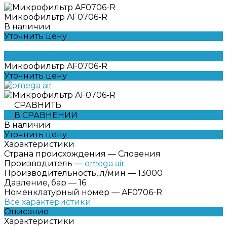
Микрофильтр AF0706-R
В наличии
Уточнить цену
Микрофильтр AF0706-R
Уточнить цену
СРАВНИТЬ
В СРАВНЕНИИ
В наличии
Уточнить цену
Характеристики
Страна происхождения
—
Словения
Производитель
—
omega air
Производительность, л/мин
—
13000
Давление, бар
—
16
Номенклатурный номер
—
AF0706-R
Все характеристики
Описание
Характеристики