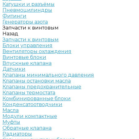
Катушки и разъёмы
Пневмоцилиндры
Фитинги
Генераторы азота
Запчасти к винтовым
Назад
Запчасти к винтовым
Блоки управления
Вентиляторы охлаждения
Винтовые блоки
Впускные клапана
Датчики
Клапаны минимального давления
Клапаны остановки масла
Клапаны предохранительные
Клапаны термостата
Комбинированные блоки
Конденсатоотводчики
Масла
Модули компактные
Муфты
Обратные клапана
Радиаторы