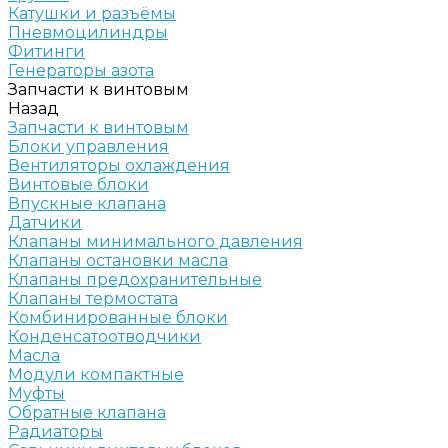
Катушки и разъёмы
Пневмоцилиндры
Фитинги
Генераторы азота
Запчасти к винтовым
Назад
Запчасти к винтовым
Блоки управления
Вентиляторы охлаждения
Винтовые блоки
Впускные клапана
Датчики
Клапаны минимального давления
Клапаны остановки масла
Клапаны предохранительные
Клапаны термостата
Комбинированные блоки
Конденсатоотводчики
Масла
Модули компактные
Муфты
Обратные клапана
Радиаторы