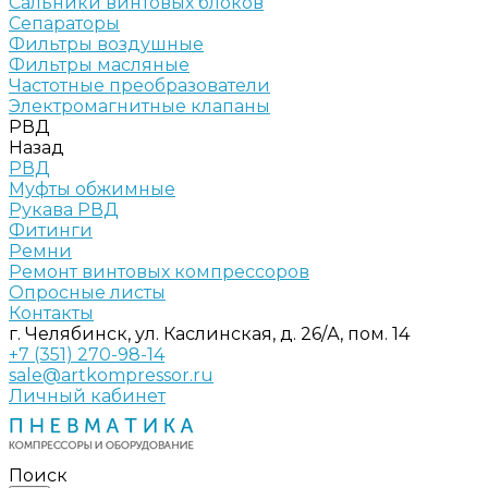
Сальники винтовых блоков
Сепараторы
Фильтры воздушные
Фильтры масляные
Частотные преобразователи
Электромагнитные клапаны
РВД
Назад
РВД
Муфты обжимные
Рукава РВД
Фитинги
Ремни
Ремонт винтовых компрессоров
Опросные листы
Контакты
г. Челябинск, ул. Каслинская, д. 26/А, пом. 14
+7 (351) 270-98-14
sale@artkompressor.ru
Личный кабинет
Поиск