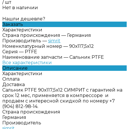
/
шт
Нет в наличии
Нашли дешевле?
Заказать
Характеристики
Страна происхождения
—
Германия
Производитель
—
simrit
Номенклатурный номер
—
90х117,5х12
Серия
—
PTFE
Наименование запчасти
—
Сальник PTFE
Все характеристики
Описание
Характеристики
Оплата
Доставка
Сальник PTFE 90х117,5х12 СИМРИТ с гарантией на
срок 12 мес, применяется в компрессоре и
продаём с интересной скидкой по номеру +7
(904) 812-98-14.
Страна происхождения
Германия
Производитель
simrit