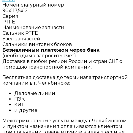
Номенклатурный номер
90х117,5х12
Серия
PTFE
Наименование запчасти
Сальник PTFE
Узел запчастей
Сальники винтовых блоков
Безналичным платежом через банк
(необходимо запросить счёт)
Доставка в любой регион России и стран СНГ с
помощью транспортной компании.
Бесплатная доставка до терминала транспортной
компании в г. Челябинске:
Деловые линии
ПЭК
КИТ
и другие
Межтерминальные услуги между г.Челябинском
и пунктом назначения оплачиваются клиентом
при получении товара в пункте выдачи, если не