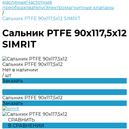
масляные
Частотные
преобразователи
Электромагнитные клапаны
/
Сальник PTFE 90х117,5х12 SIMRIT
Сальник PTFE 90х117,5х12
SIMRIT
Сальник PTFE 90х117,5х12
Нет в наличии
/
шт
Заказать
Сальник PTFE 90х117,5х12
Заказать
СРАВНИТЬ
В СРАВНЕНИИ