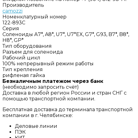
Производитель
camozzi
Номенклатурный номер
122-893C
Серия
Соленоиды А7*, A8*, U7*, U7*EX, G7*, G93, B7*, B8*,
H8*, GP*
Тип оборудования
Разъем для соленоида
Рабочий цикл
100% непрерывный режим работы
Тип крепления
рифленая гайка
Безналичным платежом через банк
(необходимо запросить счёт)
Доставка в любой регион России и стран СНГ с
помощью транспортной компании.
Бесплатная доставка до терминала транспортной
компании в г. Челябинске:
Деловые линии
ПЭК
КИТ