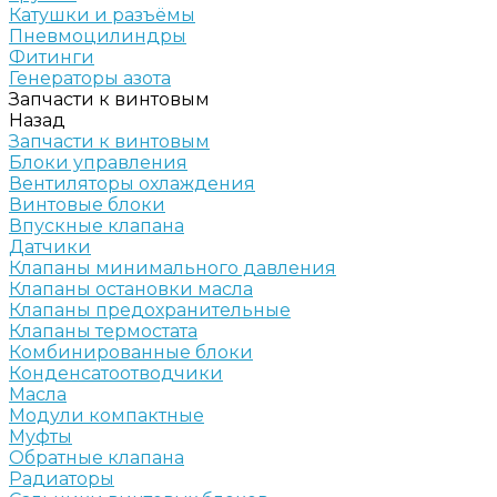
Катушки и разъёмы
Пневмоцилиндры
Фитинги
Генераторы азота
Запчасти к винтовым
Назад
Запчасти к винтовым
Блоки управления
Вентиляторы охлаждения
Винтовые блоки
Впускные клапана
Датчики
Клапаны минимального давления
Клапаны остановки масла
Клапаны предохранительные
Клапаны термостата
Комбинированные блоки
Конденсатоотводчики
Масла
Модули компактные
Муфты
Обратные клапана
Радиаторы