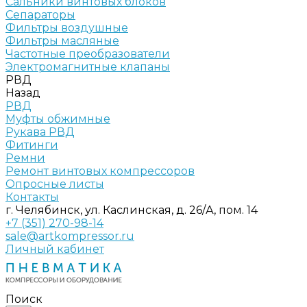
Сальники винтовых блоков
Сепараторы
Фильтры воздушные
Фильтры масляные
Частотные преобразователи
Электромагнитные клапаны
РВД
Назад
РВД
Муфты обжимные
Рукава РВД
Фитинги
Ремни
Ремонт винтовых компрессоров
Опросные листы
Контакты
г. Челябинск, ул. Каслинская, д. 26/А, пом. 14
+7 (351) 270-98-14
sale@artkompressor.ru
Личный кабинет
Поиск