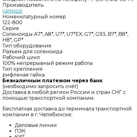
Производитель
camozzi
Номенклатурный номер
122-800
Серия
Соленоиды А7*, A8*, U7*, U7*EX, G7*, G93, B7*, B8*,
H8*, GP*
Тип оборудования
Разъем для соленоида
Рабочий цикл
100% непрерывный режим работы
Тип крепления
рифленая гайка
Безналичным платежом через банк
(необходимо запросить счёт)
Доставка в любой регион России и стран СНГ с
помощью транспортной компании.
Бесплатная доставка до терминала транспортной
компании в г. Челябинске:
Деловые линии
ПЭК
КИТ