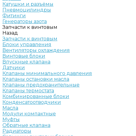
Катушки и разъёмы
Пневмоцилиндры
Фитинги
Генераторы азота
Запчасти к винтовым
Назад
Запчасти к винтовым
Блоки управления
Вентиляторы охлаждения
Винтовые блоки
Впускные клапана
Датчики
Клапаны минимального давления
Клапаны остановки масла
Клапаны предохранительные
Клапаны термостата
Комбинированные блоки
Конденсатоотводчики
Масла
Модули компактные
Муфты
Обратные клапана
Радиаторы