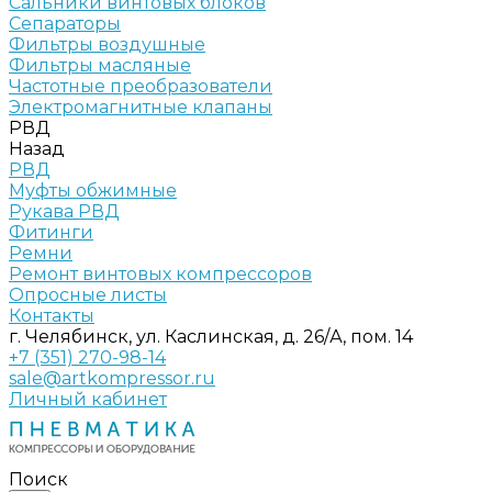
Сальники винтовых блоков
Сепараторы
Фильтры воздушные
Фильтры масляные
Частотные преобразователи
Электромагнитные клапаны
РВД
Назад
РВД
Муфты обжимные
Рукава РВД
Фитинги
Ремни
Ремонт винтовых компрессоров
Опросные листы
Контакты
г. Челябинск, ул. Каслинская, д. 26/А, пом. 14
+7 (351) 270-98-14
sale@artkompressor.ru
Личный кабинет
Поиск