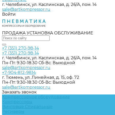
г. Челябинск, ул. Каслинская, д. 26/А, пом. 14
sale@artkompressor.ru
Войти
ПРОДАЖА УСТАНОВКА ОБСЛУЖИВАНИЕ
+7 (351) 270-98-14
+7 (351) 270-98-14
г. Челябинск, ул. Каслинская, д. 26/А, пом. 14
Пн-Пт: 9:30-18:30 Cб-Вс: Выходной
sale@artkompressor.ru
+7-904-812-9814
г. Тюмень, ул. Линейная, д. 15, оф. 72
Пн-Пт: 9:30-18:30 Cб-Вс: Выходной
sale@artkompressor.ru
Заказать звонок
Компрессорное оборудование
Компрессоры
Винтовые
Спиральные
Ресиверы