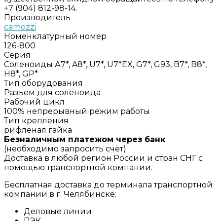
+7 (904) 812-98-14.
Производитель
camozzi
Номенклатурный номер
126-800
Серия
Соленоиды А7*, A8*, U7*, U7*EX, G7*, G93, B7*, B8*,
H8*, GP*
Тип оборудования
Разъем для соленоида
Рабочий цикл
100% непрерывный режим работы
Тип крепления
рифленая гайка
Безналичным платежом через банк
(необходимо запросить счёт)
Доставка в любой регион России и стран СНГ с
помощью транспортной компании.
Бесплатная доставка до терминала транспортной
компании в г. Челябинске:
Деловые линии
ПЭК