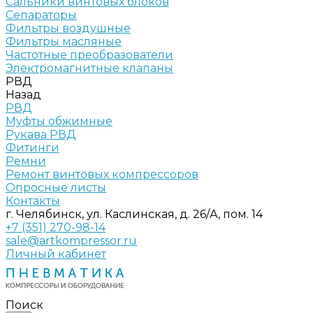
Сальники винтовых блоков
Сепараторы
Фильтры воздушные
Фильтры масляные
Частотные преобразователи
Электромагнитные клапаны
РВД
Назад
РВД
Муфты обжимные
Рукава РВД
Фитинги
Ремни
Ремонт винтовых компрессоров
Опросные листы
Контакты
г. Челябинск, ул. Каслинская, д. 26/А, пом. 14
+7 (351) 270-98-14
sale@artkompressor.ru
Личный кабинет
Поиск