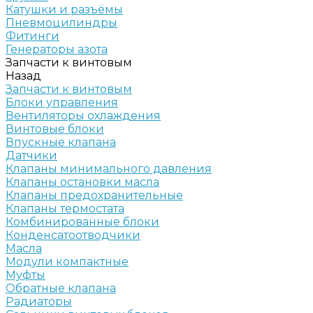
Катушки и разъёмы
Пневмоцилиндры
Фитинги
Генераторы азота
Запчасти к винтовым
Назад
Запчасти к винтовым
Блоки управления
Вентиляторы охлаждения
Винтовые блоки
Впускные клапана
Датчики
Клапаны минимального давления
Клапаны остановки масла
Клапаны предохранительные
Клапаны термостата
Комбинированные блоки
Конденсатоотводчики
Масла
Модули компактные
Муфты
Обратные клапана
Радиаторы