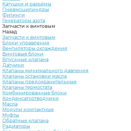
Катушки и разъёмы
Пневмоцилиндры
Фитинги
Генераторы азота
Запчасти к винтовым
Назад
Запчасти к винтовым
Блоки управления
Вентиляторы охлаждения
Винтовые блоки
Впускные клапана
Датчики
Клапаны минимального давления
Клапаны остановки масла
Клапаны предохранительные
Клапаны термостата
Комбинированные блоки
Конденсатоотводчики
Масла
Модули компактные
Муфты
Обратные клапана
Радиаторы