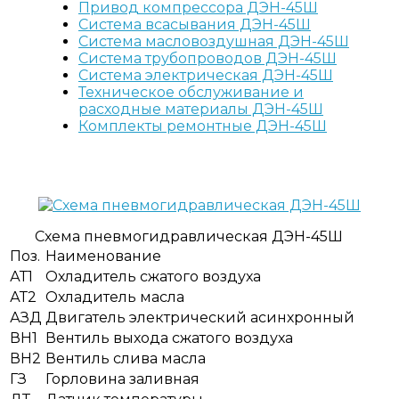
Привод компрессора ДЭН-45Ш
Система всасывания ДЭН-45Ш
Система масловоздушная ДЭН-45Ш
Система трубопроводов ДЭН-45Ш
Система электрическая ДЭН-45Ш
Техническое обслуживание и
расходные материалы ДЭН-45Ш
Комплекты ремонтные ДЭН-45Ш
Схема пневмогидравлическая ДЭН-45Ш
Поз.
Наименование
АТ1
Охладитель сжатого воздуха
АТ2
Охладитель масла
АЗД
Двигатель электрический асинхронный
ВН1
Вентиль выхода сжатого воздуха
ВН2
Вентиль слива масла
ГЗ
Горловина заливная