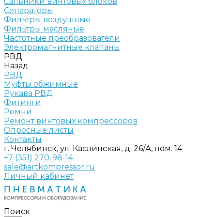
Сальники винтовых блоков
Сепараторы
Фильтры воздушные
Фильтры масляные
Частотные преобразователи
Электромагнитные клапаны
РВД
Назад
РВД
Муфты обжимные
Рукава РВД
Фитинги
Ремни
Ремонт винтовых компрессоров
Опросные листы
Контакты
г. Челябинск, ул. Каслинская, д. 26/А, пом. 14
+7 (351) 270-98-14
sale@artkompressor.ru
Личный кабинет
Поиск