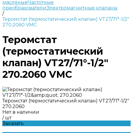
масляные
Частотные
преобразователи
Электромагнитные клапаны
/
Теромстат (термостатический клапан) VT27/71°-1/2"
270.2060 VMC
Теромстат
(термостатический
клапан) VT27/71°-1/2"
270.2060 VMC
Теромстат (термостатический клапан) VT27/71°-1/2"
270.2060
Нет в наличии
/
шт
Заказать