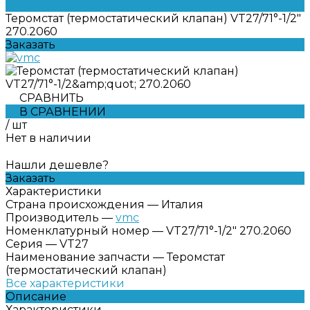
Теромстат (термостатический клапан) VT27/71°-1/2"
270.2060
Заказать
СРАВНИТЬ
В СРАВНЕНИИ
/
шт
Нет в наличии
Нашли дешевле?
Заказать
Характеристики
Страна происхождения
—
Италия
Производитель
—
vmc
Номенклатурный номер
—
VT27/71°-1/2" 270.2060
Серия
—
VT27
Наименование запчасти
—
Теромстат
(термостатический клапан)
Все характеристики
Описание
Характеристики