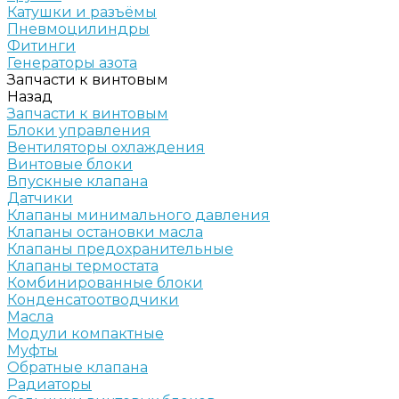
Катушки и разъёмы
Пневмоцилиндры
Фитинги
Генераторы азота
Запчасти к винтовым
Назад
Запчасти к винтовым
Блоки управления
Вентиляторы охлаждения
Винтовые блоки
Впускные клапана
Датчики
Клапаны минимального давления
Клапаны остановки масла
Клапаны предохранительные
Клапаны термостата
Комбинированные блоки
Конденсатоотводчики
Масла
Модули компактные
Муфты
Обратные клапана
Радиаторы