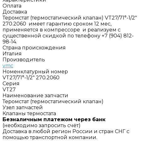
Оплата
Доставка
Теромстат (термостатический клапан) VT27/71°-1/2"
270.2060 имеет гарантию сроком 12 мес,
применяется в компрессоре и реализуем с
существенной скидкой по телефону +7 (904) 812-
98-14.
Страна происхождения
Италия
Производитель
vmc
Номенклатурный номер
VT27/71°-1/2" 270.2060
Серия
VT27
Наименование запчасти
Теромстат (термостатический клапан)
Узел запчастей
Клапаны термостата
Безналичным платежом через банк
(необходимо запросить счёт)
Доставка в любой регион России и стран СНГ с
помощью транспортной компании.