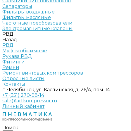
Сальники винтовых блоков
Сепараторы
Фильтры воздушные
Фильтры масляные
Частотные преобразователи
Электромагнитные клапаны
РВД
Назад
РВД
Муфты обжимные
Рукава РВД
Фитинги
Ремни
Ремонт винтовых компрессоров
Опросные листы
Контакты
г. Челябинск, ул. Каслинская, д. 26/А, пом. 14
+7 (351) 270-98-14
sale@artkompressor.ru
Личный кабинет
Поиск