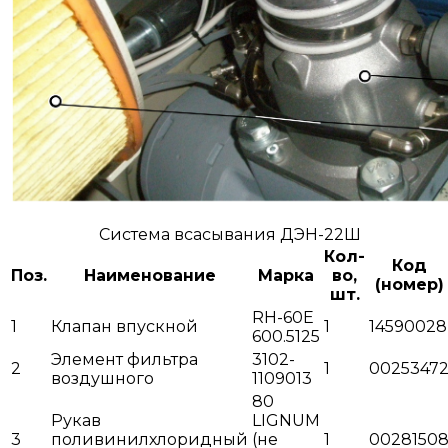
Система всасывания ДЭН-22Ш
Кол-
Код
Поз.
Наименование
Марка
во,
(номер)
шт.
RH-60E
1
Клапан впускной
1
14590028
600.5125
Элемент фильтра
3102-
2
1
0025347
воздушного
1109013
80
Рукав
LIGNUM
3
поливинилхлоридный
(не
1
0028150