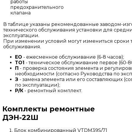
работы
предохранительного
клапана
В таблице указаны рекомендованные заводом-изг
технического обслуживания установки для средн
эксплуатации.
При изменении условий могут измениться сроки 
обслуживания.
ЕО
- ежесменное обслуживание (6-8 часов);
ТО1
- техническое обслуживание первое (60-80
П
- проверка состояния элемента и регулиров
необходимости (согласно Руководства по эксп
З
- замена элемента или его составляющих (со
по эксплуатации);
Р/К
- ремонтный комплект.
Комплекты ремонтные
ДЭН-22Ш
Блок комбинированный VTDM39S/71