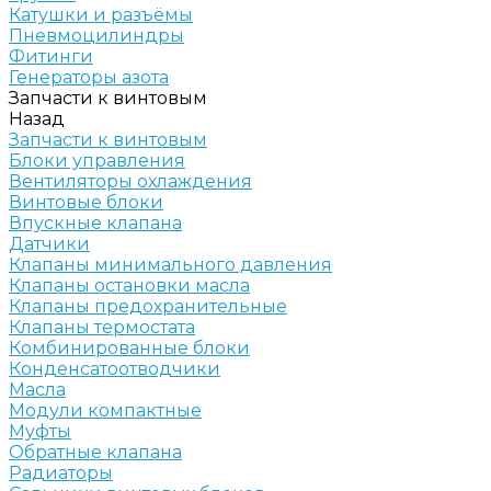
Катушки и разъёмы
Пневмоцилиндры
Фитинги
Генераторы азота
Запчасти к винтовым
Назад
Запчасти к винтовым
Блоки управления
Вентиляторы охлаждения
Винтовые блоки
Впускные клапана
Датчики
Клапаны минимального давления
Клапаны остановки масла
Клапаны предохранительные
Клапаны термостата
Комбинированные блоки
Конденсатоотводчики
Масла
Модули компактные
Муфты
Обратные клапана
Радиаторы