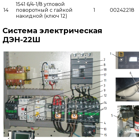
1541 6/4-1/8 угловой
14
поворотный с гайкой
1
00242218
накидной (ключ 12)
Система электрическая
ДЭН-22Ш