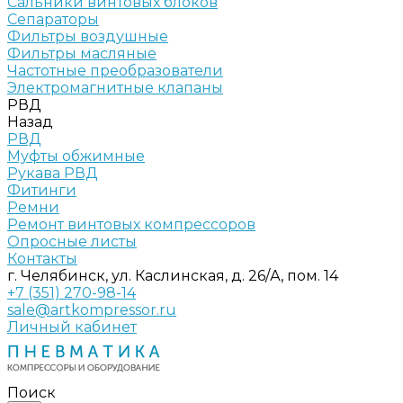
Сальники винтовых блоков
Сепараторы
Фильтры воздушные
Фильтры масляные
Частотные преобразователи
Электромагнитные клапаны
РВД
Назад
РВД
Муфты обжимные
Рукава РВД
Фитинги
Ремни
Ремонт винтовых компрессоров
Опросные листы
Контакты
г. Челябинск, ул. Каслинская, д. 26/А, пом. 14
+7 (351) 270-98-14
sale@artkompressor.ru
Личный кабинет
Поиск