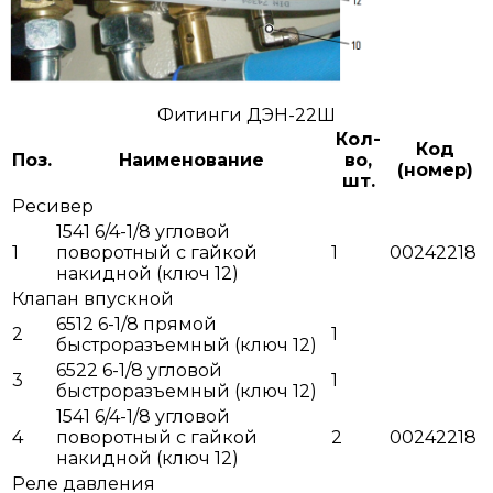
Фитинги ДЭН-22Ш
Кол-
Код
Поз.
Наименование
во,
(номер)
шт.
Ресивер
1541 6/4-1/8 угловой
1
поворотный с гайкой
1
00242218
накидной (ключ 12)
Клапан впускной
6512 6-1/8 прямой
2
1
быстроразъемный (ключ 12)
6522 6-1/8 угловой
3
1
быстроразъемный (ключ 12)
1541 6/4-1/8 угловой
4
поворотный с гайкой
2
00242218
накидной (ключ 12)
Реле давления