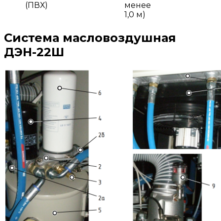
(ПВХ)
менее
1,0 м)
Система масловоздушная
ДЭН-22Ш