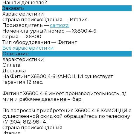
Нашли дешевле?
Заказать
Характеристики
Страна происхождения
—
Италия
Производитель
—
camozzi
Номенклатурный номер
—
X6800 4-6
Серия
—
Х6800
Тип оборудования
—
Фитинг
Все характеристики
Описание
Характеристики
Оплата
Доставка
На Фитинг X6800 4-6 КАМОЦЦИ существует
гарантия 12 мес.
Фитинг X6800 4-6 имеет производительность л/
мин и рабочее давление – бар.
По вопросам приобретения X6800 4-6 КАМОЦЦИ с
существенной скидкой обращайтесь по телефону
+7 (904) 812-98-14.
Страна происхождения
Италия