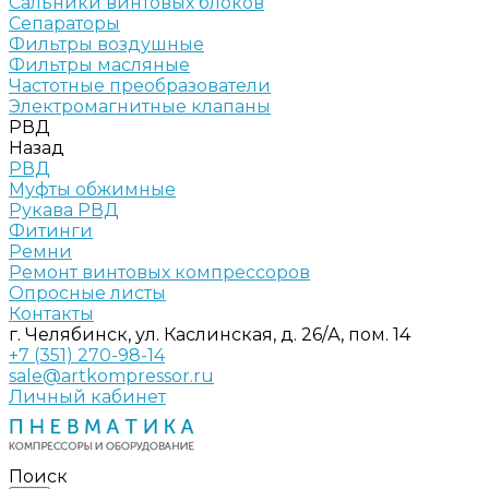
Сальники винтовых блоков
Сепараторы
Фильтры воздушные
Фильтры масляные
Частотные преобразователи
Электромагнитные клапаны
РВД
Назад
РВД
Муфты обжимные
Рукава РВД
Фитинги
Ремни
Ремонт винтовых компрессоров
Опросные листы
Контакты
г. Челябинск, ул. Каслинская, д. 26/А, пом. 14
+7 (351) 270-98-14
sale@artkompressor.ru
Личный кабинет
Поиск