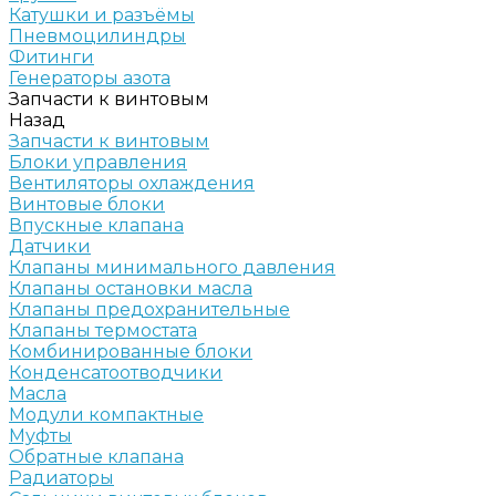
Катушки и разъёмы
Пневмоцилиндры
Фитинги
Генераторы азота
Запчасти к винтовым
Назад
Запчасти к винтовым
Блоки управления
Вентиляторы охлаждения
Винтовые блоки
Впускные клапана
Датчики
Клапаны минимального давления
Клапаны остановки масла
Клапаны предохранительные
Клапаны термостата
Комбинированные блоки
Конденсатоотводчики
Масла
Модули компактные
Муфты
Обратные клапана
Радиаторы