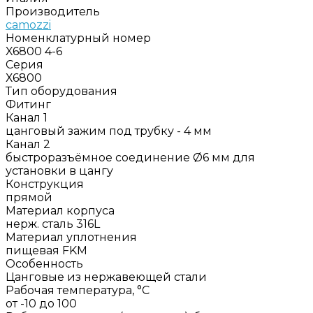
Производитель
camozzi
Номенклатурный номер
X6800 4-6
Серия
Х6800
Тип оборудования
Фитинг
Канал 1
цанговый зажим под трубку - 4 мм
Канал 2
быстроразъёмное соединение Ø6 мм для
установки в цангу
Конструкция
прямой
Материал корпуса
нерж. сталь 316L
Материал уплотнения
пищевая FKM
Особенность
Цанговые из нержавеющей стали
Рабочая температура, °C
от -10 до 100