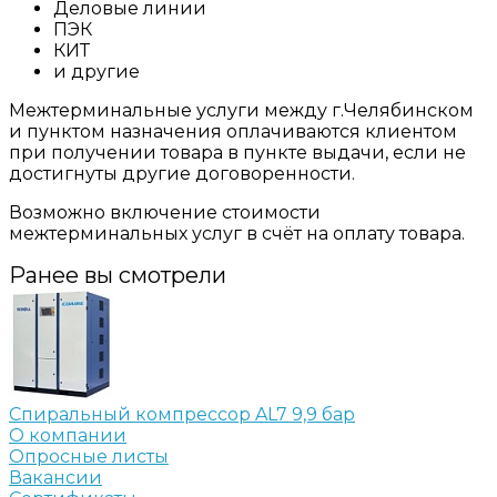
Деловые линии
ПЭК
КИТ
и другие
Межтерминальные услуги между г.Челябинском
и пунктом назначения оплачиваются клиентом
при получении товара в пункте выдачи, если не
достигнуты другие договоренности.
Возможно включение стоимости
межтерминальных услуг в счёт на оплату товара.
Ранее вы смотрели
Спиральный компрессор AL7 9,9 бар
О компании
Опросные листы
Вакансии