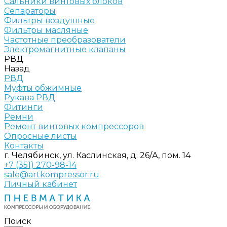
Сальники винтовых блоков
Сепараторы
Фильтры воздушные
Фильтры масляные
Частотные преобразователи
Электромагнитные клапаны
РВД
Назад
РВД
Муфты обжимные
Рукава РВД
Фитинги
Ремни
Ремонт винтовых компрессоров
Опросные листы
Контакты
г. Челябинск, ул. Каслинская, д. 26/А, пом. 14
+7 (351) 270-98-14
sale@artkompressor.ru
Личный кабинет
Поиск