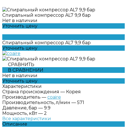
Спиральный компрессор AL7 9,9 бар
Нет в наличии
Уточнить цену
Спиральный компрессор AL7 9,9 бар
Уточнить цену
СРАВНИТЬ
В СРАВНЕНИИ
Нет в наличии
Уточнить цену
Характеристики
Страна происхождения
—
Корея
Производитель
—
coaire
Производительность, л/мин
—
571
Давление, бар
—
9.9
Мощность, кВт
—
2
Все характеристики
Описание