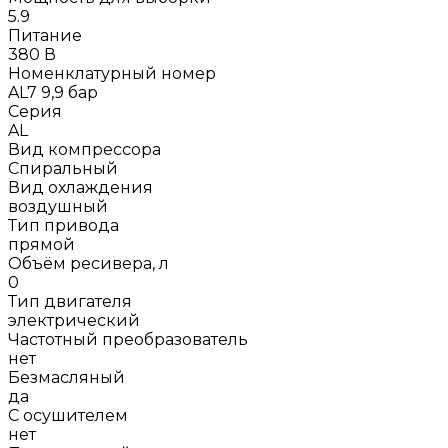
5.9
Питание
380 В
Номенклатурный номер
AL7 9,9 бар
Серия
AL
Вид компрессора
Спиральный
Вид охлаждения
воздушный
Тип привода
прямой
Объём ресивера, л
0
Тип двигателя
электрический
Частотный преобразователь
нет
Безмасляный
да
С осушителем
нет