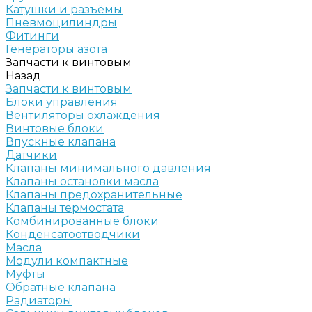
Катушки и разъёмы
Пневмоцилиндры
Фитинги
Генераторы азота
Запчасти к винтовым
Назад
Запчасти к винтовым
Блоки управления
Вентиляторы охлаждения
Винтовые блоки
Впускные клапана
Датчики
Клапаны минимального давления
Клапаны остановки масла
Клапаны предохранительные
Клапаны термостата
Комбинированные блоки
Конденсатоотводчики
Масла
Модули компактные
Муфты
Обратные клапана
Радиаторы