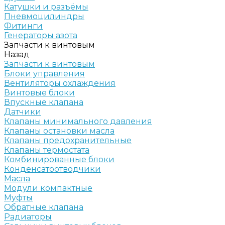
Катушки и разъёмы
Пневмоцилиндры
Фитинги
Генераторы азота
Запчасти к винтовым
Назад
Запчасти к винтовым
Блоки управления
Вентиляторы охлаждения
Винтовые блоки
Впускные клапана
Датчики
Клапаны минимального давления
Клапаны остановки масла
Клапаны предохранительные
Клапаны термостата
Комбинированные блоки
Конденсатоотводчики
Масла
Модули компактные
Муфты
Обратные клапана
Радиаторы