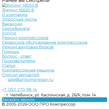
Ранее вы смотрели
Фитинг X6550 8
О компании
Опросные листы
Вакансии
Сертификаты
Услуги
Ремонт компрессоров
Сервисное обслуживание компрессоров
Ремонт винтовых блоков
Помощь
Вопрос - ответ
Производители
Статьи
Компрессорные машины
Списки запчастей
sale@artkompressor.ru
+7 (351) 270-98-14
г. Челябинск, ул. Каслинская, д. 26/А, пом. 14
Заказать звонок
© 2005-2026 ООО ПРО Компрессор