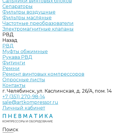
Сальники винтовых блоков
Сепараторы
Фильтры воздушные
Фильтры масляные
Частотные преобразователи
Электромагнитные клапаны
РВД
Назад
РВД
Муфты обжимные
Рукава РВД
Фитинги
Ремни
Ремонт винтовых компрессоров
Опросные листы
Контакты
г. Челябинск, ул. Каслинская, д. 26/А, пом. 14
+7 (351) 270-98-14
sale@artkompressor.ru
Личный кабинет
Поиск