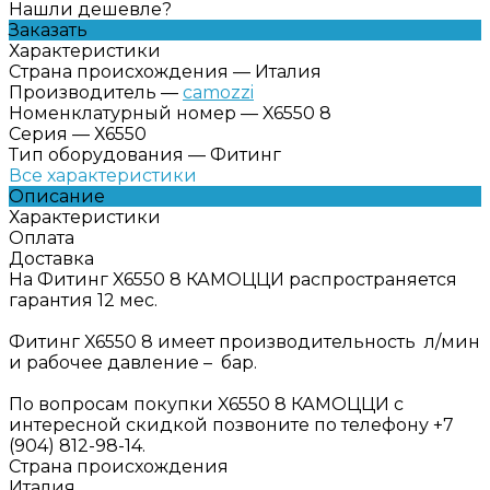
Нашли дешевле?
Заказать
Характеристики
Страна происхождения
—
Италия
Производитель
—
camozzi
Номенклатурный номер
—
X6550 8
Серия
—
Х6550
Тип оборудования
—
Фитинг
Все характеристики
Описание
Характеристики
Оплата
Доставка
На Фитинг X6550 8 КАМОЦЦИ распространяется
гарантия 12 мес.
Фитинг X6550 8 имеет производительность л/мин
и рабочее давление – бар.
По вопросам покупки X6550 8 КАМОЦЦИ с
интересной скидкой позвоните по телефону +7
(904) 812-98-14.
Страна происхождения
Италия