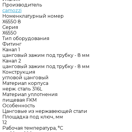
Производитель
camozzi
Номенклатурный номер
X6550 8
Серия
Х6550
Тип оборудования
Фитинг
Канал 1
цанговый зажим под трубку - 8 мм
Канал 2
цанговый зажим под трубку - 8 мм
Конструкция
угловой цанговый
Материал корпуса
нерж. сталь 316L
Материал уплотнения
пищевая FKM
Особенность
Цанговые из нержавеющей стали
Площадка под ключ, мм
12
Рабочая температура, °C